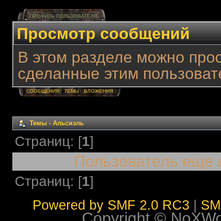
ПРОФИЛЬ ПОЛЬЗОВАТЕЛЯ
Просмотр сообщений
В этом разделе можно про
сделанные этим пользоват
СООБЩЕНИЯ
ТЕМЫ
ВЛОЖЕНИЯ
Темы - Альсиэль
Страниц: [
1
]
Пользователь еще 
Страниц: [
1
]
Powered by SMF 2.0 RC3
|
SM
Copyright © NoXWorl