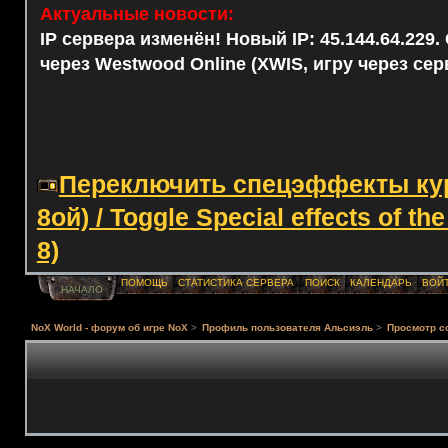
Актуальные новости:
IP сервера изменён! Новый IP: 45.144.64.229
через Westwood Online (XWIS, игру через сер
Переключить спецэффекты курс
8ой) / Toggle Special effects of th
8)
ПОМОЩЬ
СТАТИСТИКА СЕРВЕРА
ПОИСК
КАЛЕНДАРЬ
ВОЙ
НАЧАЛО
NoX World - форум об игре NoX
>
Профиль пользователя Альсиэль
>
Просмотр с