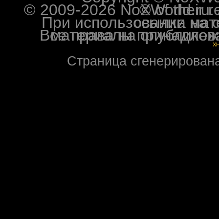
© 2009-2026 NoXWorld.ru. All image
При использовании материалов ф
Все права на опубликованные на форуме NoXW
X
Страница сгенерирована 