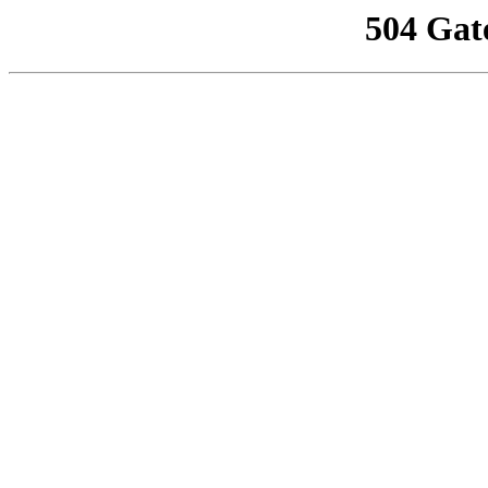
504 Gat