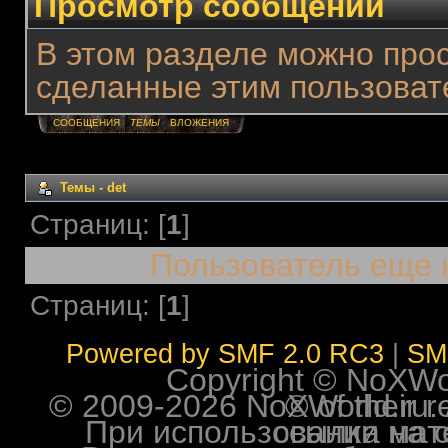
Просмотр сообщений
В этом разделе можно про
сделанные этим пользоват
СООБЩЕНИЯ
ТЕМЫ
ВЛОЖЕНИЯ
Темы - det
Страниц: [
1
]
Пользователь еще 
Страниц: [
1
]
Powered by SMF 2.0 RC3
|
SM
Copyright © NoXWorl
© 2009-2026 NoXWorld.ru. All image
При использовании материалов ф