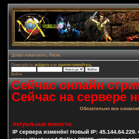
Добро пожаловать,
Гость
Пожалуйста,
войдите
или
зарегистрируйтесь
.
Войти
Сейчас онлайн стрим
Сейчас на сервере н
Обязательно все ознако
Актуальные новости:
IP сервера изменён! Новый IP: 45.144.64.229