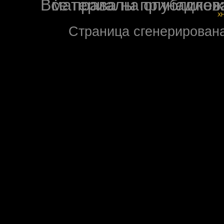
Все права на опубликованные на форуме NoXW
X
Страница сгенерирована 