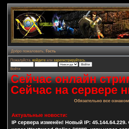
Добро пожаловать,
Гость
Пожалуйста,
войдите
или
зарегистрируйтесь
.
Войти
Сейчас онлайн стрим
Сейчас на сервере н
Обязательно все ознако
Актуальные новости:
IP сервера изменён! Новый IP: 45.144.64.229