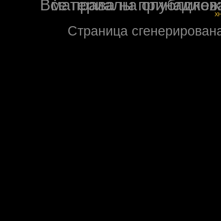
Все права на опубликованные на форуме NoXW
X
Страница сгенерирована 