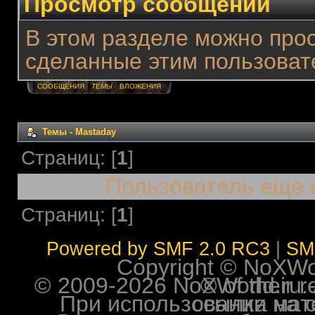
Просмотр сообщений
В этом разделе можно про
сделанные этим пользоват
СООБЩЕНИЯ
ТЕМЫ
ВЛОЖЕНИЯ
Темы - Mastaday
Страниц: [
1
]
Пользователь еще 
Страниц: [
1
]
Powered by SMF 2.0 RC3
|
SM
Copyright © NoXWorl
© 2009-2026 NoXWorld.ru. All image
При использовании материалов ф