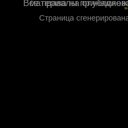
Все права на опубликованные на форуме NoXW
X
Страница сгенерирована 