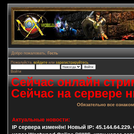
Добро пожаловать,
Гость
Пожалуйста,
войдите
или
зарегистрируйтесь
.
Войти
Сейчас онлайн стрим
Сейчас на сервере н
Обязательно все ознако
Актуальные новости:
IP сервера изменён! Новый IP: 45.144.64.229