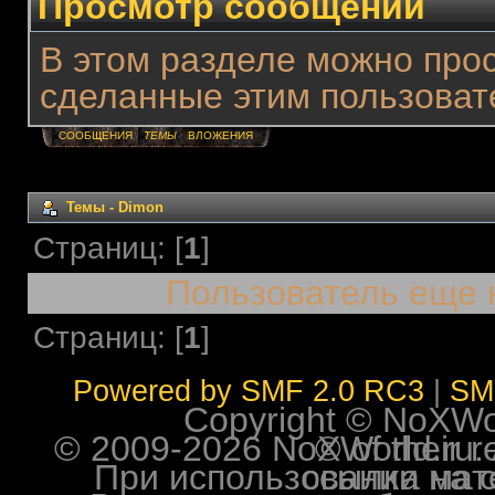
Просмотр сообщений
В этом разделе можно про
сделанные этим пользоват
СООБЩЕНИЯ
ТЕМЫ
ВЛОЖЕНИЯ
Темы - Dimon
Страниц: [
1
]
Пользователь еще 
Страниц: [
1
]
Powered by SMF 2.0 RC3
|
SM
Copyright © NoXWorl
© 2009-2026 NoXWorld.ru. All image
При использовании материалов ф