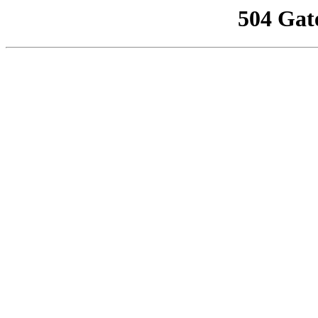
504 Gat