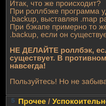
Итак, что же происходит?
При роллбэке программа у
.backup, выставляя .map 
При бэкапе примерно то ж
.backup, если он существуе
НЕ ДЕЛАЙТЕ роллбэк, ес
существует. В противном
навсегда!
Пользуйтесь! Но не забыв
5
Прочее
/
Успокоительн