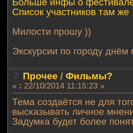
Больше инфы о фестивале
Список участников там же
Милости прошу ))
Экскурсии по городу днём 
2
Прочее
/
Фильмы?
«
:
22/10/2014 11:15:23 »
Тема создаётся не для то
высказывать личное мнени
Задумка будет более поня