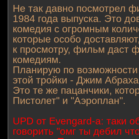
Не так давно посмотрел 
1984 года выпуска. Это д
комедия с огромным колич
которые особо доставляют
к просмотру, фильм даст 
комедиям.
Планирую по возможности
этой тройки - Джим Абраха
Это те же пацанчики, кот
Пистолет" и "Аэроплан".
UPD от Evengard-а: таки 
говорить "омг ты дебил чт