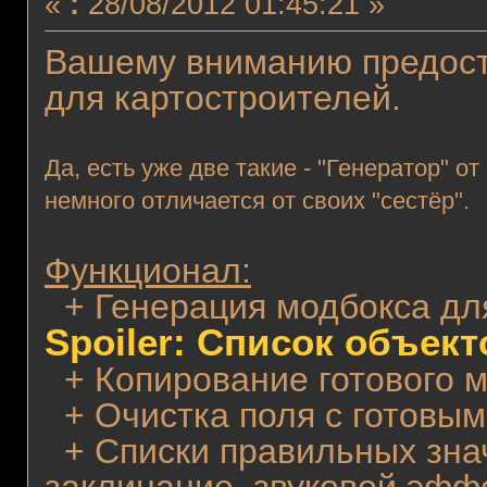
«
:
28/08/2012 01:45:21 »
Вашему вниманию предост
для картостроителей.
Да, есть уже две такие - "Генератор" от
немного отличается от своих "сестёр".
Функционал:
+ Генерация модбокса д
Spoiler: Список объект
+ Копирование готового м
+ Очистка поля с готовым
+ Списки правильных знач