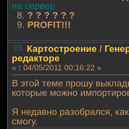
на сервер
8.
? ? ? ? ? ?
9.
PROFIT!!!
25
Картостроение
/
Гене
редакторе
«
:
04/05/2011 00:16:22 »
В этой теме прошу выклад
которые можно импортиров
Я недавно разобрался, как 
смогу.