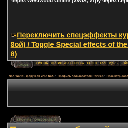
через Westwood Online (XWIS, игру через сер
Переключить спецэффекты курс
8ой) / Toggle Special effects of th
8)
ПОМОЩЬ
СТАТИСТИКА СЕРВЕРА
ПОИСК
КАЛЕНДАРЬ
ВОЙ
НАЧАЛО
NoX World - форум об игре NoX
>
Профиль пользователя Perfect
>
Просмотр соо
ПРОФИЛЬ ПОЛЬЗОВАТЕЛЯ