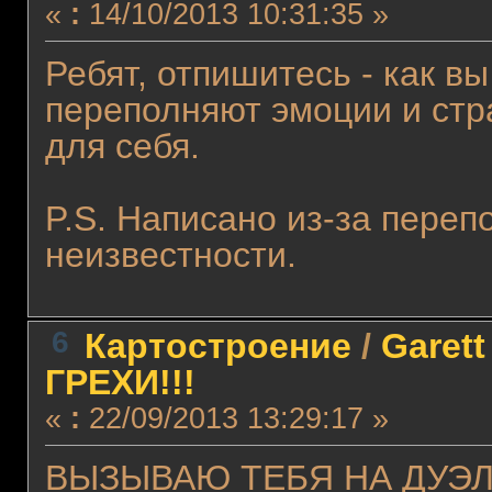
«
:
14/10/2013 10:31:35 »
Ребят, отпишитесь - как вы
переполняют эмоции и стра
для себя.
P.S. Написано из-за пере
неизвестности.
6
Картостроение
/
Garet
ГРЕХИ!!!
«
:
22/09/2013 13:29:17 »
ВЫЗЫВАЮ ТЕБЯ НА ДУЭЛЬ!