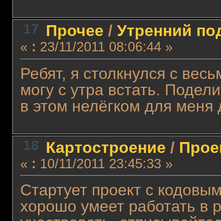
17
Прочее
/
Утренний по
«
:
23/11/2011 08:06:44 »
Ребят, я столкнулся с вес
могу с утра встать. Подел
в этом нелёгком для меня
18
Картостроение
/
Прое
«
:
10/11/2011 23:45:33 »
Стартует проект с кодовым
хорошо умеет работать в р