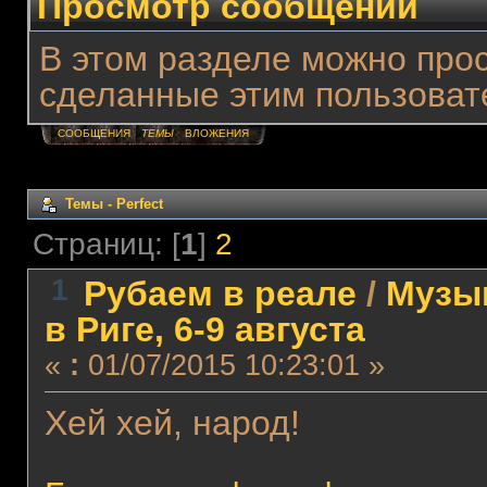
Просмотр сообщений
В этом разделе можно про
сделанные этим пользоват
СООБЩЕНИЯ
ТЕМЫ
ВЛОЖЕНИЯ
Темы - Perfect
Страниц: [
1
]
2
1
Рубаем в реале
/
Музы
в Риге, 6-9 августа
«
:
01/07/2015 10:23:01 »
Хей хей, народ!