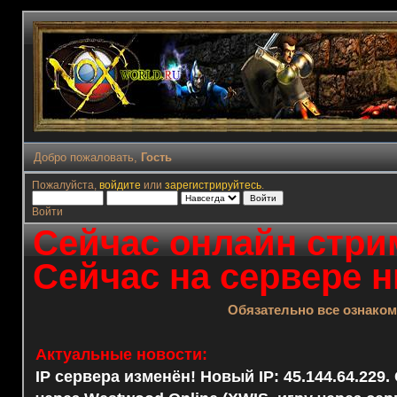
Добро пожаловать,
Гость
Пожалуйста,
войдите
или
зарегистрируйтесь
.
Войти
Сейчас онлайн стрим
Сейчас на сервере н
Обязательно все ознако
Актуальные новости:
IP сервера изменён! Новый IP: 45.144.64.229