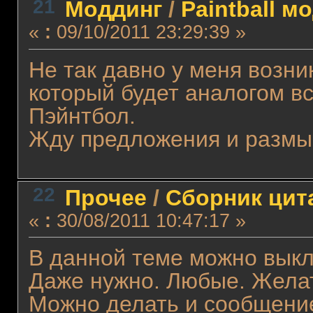
21
Моддинг
/
Paintball м
«
:
09/10/2011 23:29:39 »
Не так давно у меня возни
который будет аналогом в
Пэйнтбол.
Жду предложения и размыш
22
Прочее
/
Сборник цит
«
:
30/08/2011 10:47:17 »
В данной теме можно вык
Даже нужно. Любые. Жела
Можно делать и сообщение