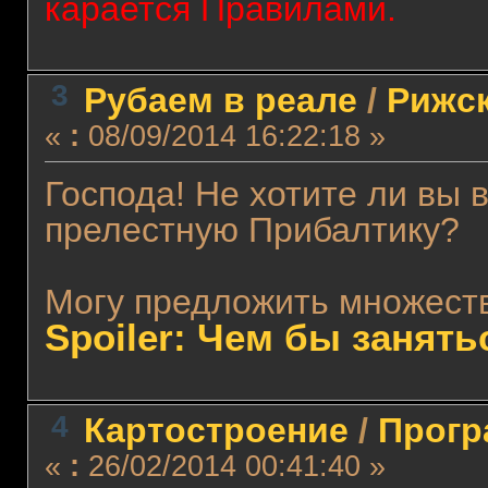
карается Правилами.
3
Рубаем в реале
/
Рижск
«
:
08/09/2014 16:22:18 »
Господа! Не хотите ли вы 
прелестную Прибалтику?
Могу предложить множеств
Spoiler: Чем бы занять
4
Картостроение
/
Прогр
«
:
26/02/2014 00:41:40 »