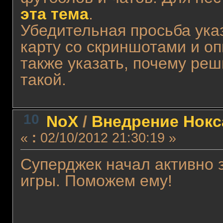
эта тема
.
Убедительная просьба ука
карту со скриншотами и о
также указать, почему ре
такой.
10
NoX
/
Внедрение Нокс
«
:
02/10/2012 21:30:19 »
Суперджек начал активно 
игры. Поможем ему!