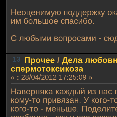
Неоценимую поддержку о
им большое спасибо.
С любыми вопросами - сюда
13
Прочее
/
Дела любовн
спермотоксикоза
«
:
28/04/2012 17:25:09 »
Наверняка каждый из нас 
кому-то привязан. У кого-
кого-то - меньше. Подели