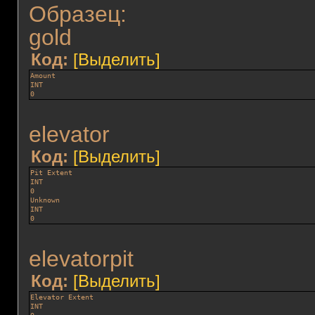
Образец:
gold
Код:
[Выделить]
Amount
INT
0
elevator
Код:
[Выделить]
Pit Extent
INT
0
Unknown
INT
0
elevatorpit
Код:
[Выделить]
Elevator Extent
INT