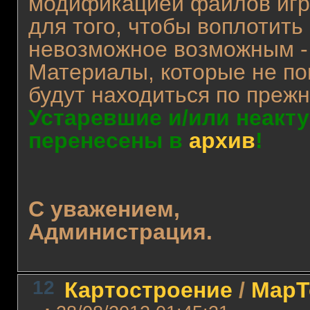
модификацией файлов игры
для того, чтобы воплотить
невозможное возможным 
Материалы, которые не по
будут находиться по прежн
Устаревшие и/или неакт
перенесены в
архив
!
С уважением,
Администрация.
12
Картостроение
/
MapT