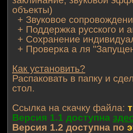
заклинание, звуковой эфф
объекты)
+ Звуковое сопровождение
+ Поддержка русского и а
+ Сохранение индивидуал
+ Проверка а ля "Запущен
Как установить?
Распаковать в папку и сде
стол.
Ссылка на скачку файла:
т
Версия 1.1 доступна
зде
Версия 1.2 доступна по
э