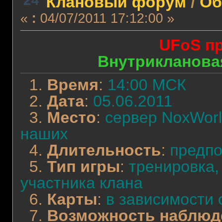
Клановый форум
/
Об
«
:
04/07/2011 17:12:00 »
UFoS пр
Внутрикланова
1.
Время
:
14:00 МСК
2.
Дата
:
05.06.2011
3.
Место
:
сервер NoxWorl
наших
4.
Длительность
:
предпо
5.
Тип игры
:
тренировка,
участника клана
6.
Карты
:
в зависимости 
7.
Возможность наблюд