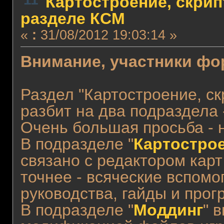
Картостроение, скрип
разделе КСМ
«
:
31/08/2012 19:03:14 »
Внимание, участники фо
Раздел "Картостроение, ск
разбит на два подраздела -
Очень большая просьба - н
В подразделе "
Картостро
связано с редактором карт
точнее - всяческие вспом
руководства, гайды и про
В подразделе "
Моддинг
" 