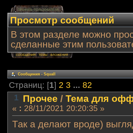
ПРОФИЛЬ ПОЛЬЗОВАТЕЛЯ
Просмотр сообщений
В этом разделе можно про
сделанные этим пользоват
СООБЩЕНИЯ
ТЕМЫ
ВЛОЖЕНИЯ
Сообщения - Squall
Страниц: [
1
]
2
3
...
82
1
Прочее
/
Тема для оффт
«
:
28/11/2021 20:20:35 »
Так а делают вроде) выгля