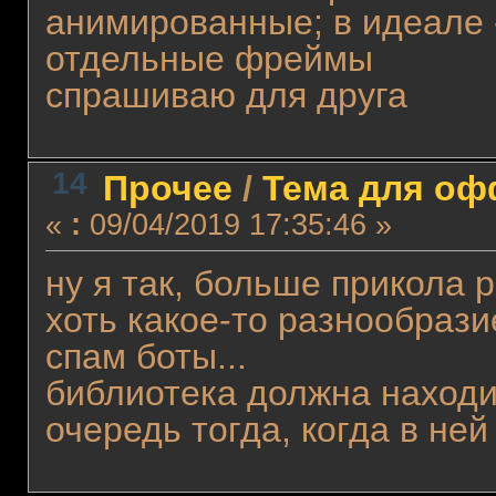
анимированные; в идеале 
отдельные фреймы
спрашиваю для друга
14
Прочее
/
Тема для офф
«
:
09/04/2019 17:35:46 »
ну я так, больше прикола 
хоть какое-то разнообрази
спам боты...
библиотека должна находи
очередь тогда, когда в ней