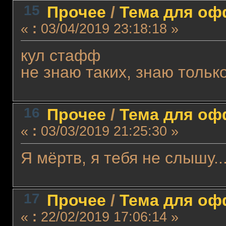
15
Прочее
/
Тема для офф
«
:
03/04/2019 23:18:18 »
кул стафф
не знаю таких, знаю тольк
16
Прочее
/
Тема для офф
«
:
03/03/2019 21:25:30 »
Я мёртв, я тебя не слышу..
17
Прочее
/
Тема для офф
«
:
22/02/2019 17:06:14 »