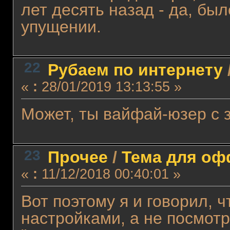
лет десять назад - да, бы
упущении.
22
Рубаем по интернету
«
:
28/01/2019 13:13:55 »
Может, ты вайфай-юзер с
23
Прочее
/
Тема для офф
«
:
11/12/2018 00:40:01 »
Вот поэтому я и говорил, 
настройками, а не посмотр