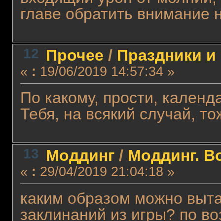
главе обратить внимание 
12
Прочее
/
Праздники и
«
:
19/06/2019 14:57:34 »
По какому, прости, кален
Тебя, на всякий случай, то
13
Моддинг
/
Моддинг. В
«
:
29/04/2019 21:04:18 »
каким образом можно выт
заклинаний из игры? по во