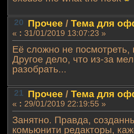
20
Прочее
/
Тема для офф
«
:
31/01/2019 13:07:23 »
Её сложно не посмотреть, 
Другое дело, что из-за ме
разобрать...
21
Прочее
/
Тема для офф
«
:
29/01/2019 22:19:55 »
Занятно. Правда, созданн
комьюнити редакторы, каже