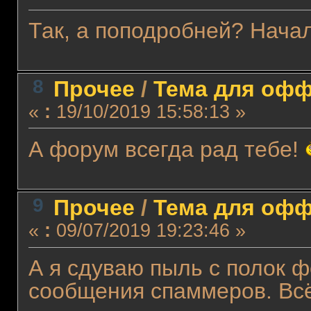
Так, а поподробней? Нача
8
Прочее
/
Тема для оффт
«
:
19/10/2019 15:58:13 »
А форум всегда рад тебе!
9
Прочее
/
Тема для оффт
«
:
09/07/2019 19:23:46 »
А я сдуваю пыль с полок 
сообщения спаммеров. Всё