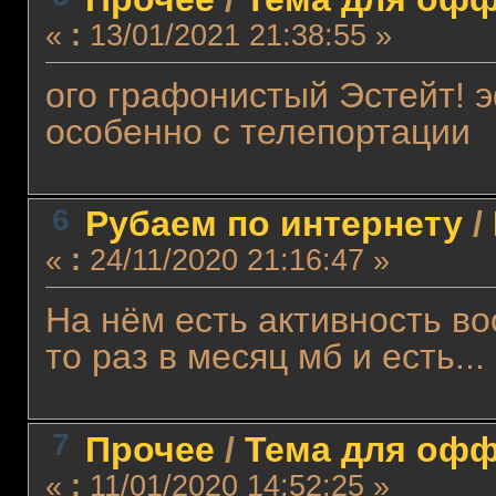
«
:
13/01/2021 21:38:55 »
ого графонистый Эстейт! 
особенно с телепортации
6
Рубаем по интернету
/
«
:
24/11/2020 21:16:47 »
На нём есть активность во
то раз в месяц мб и есть...
7
Прочее
/
Тема для оффт
«
:
11/01/2020 14:52:25 »