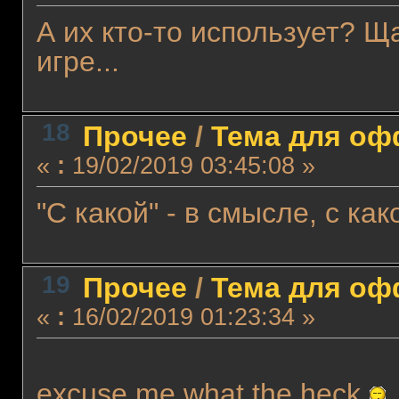
А их кто-то использует? Щ
игре...
18
Прочее
/
Тема для офф
«
:
19/02/2019 03:45:08 »
"С какой" - в смысле, с ка
19
Прочее
/
Тема для офф
«
:
16/02/2019 01:23:34 »
excuse me what the heck