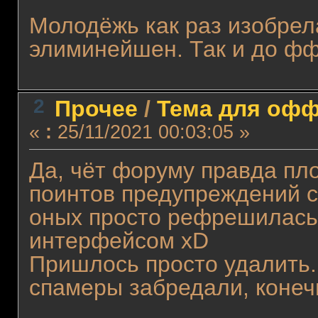
Молодёжь как раз изобрел
элиминейшен. Так и до фф
2
Прочее
/
Тема для оффт
«
:
25/11/2021 00:03:05 »
Да, чёт форуму правда пл
поинтов предупреждений с
оных просто рефрешилась
интерфейсом xD
Пришлось просто удалить.
спамеры забредали, конечн