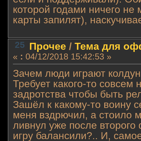
которой годами ничего не 
карты запилят), наскучивае
25
Прочее
/
Тема для офф
«
:
04/12/2018 15:42:53 »
Зачем люди играют колдуно
Требует какого-то совсем 
задротства чтобы быть ре
Зашёл к какому-то воину с
меня вздрючил, а стоило м
ливнул уже после второго 
игру балансили?.. И, самое