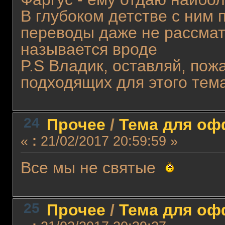
В глубоком детстве с ним п
переводы даже не рассмат
называется вроде
P.S Владик, оставляй, пож
подходящих для этого тем
24
Прочее
/
Тема для офф
«
:
21/02/2017 20:59:59 »
Все мы не святые
25
Прочее
/
Тема для офф