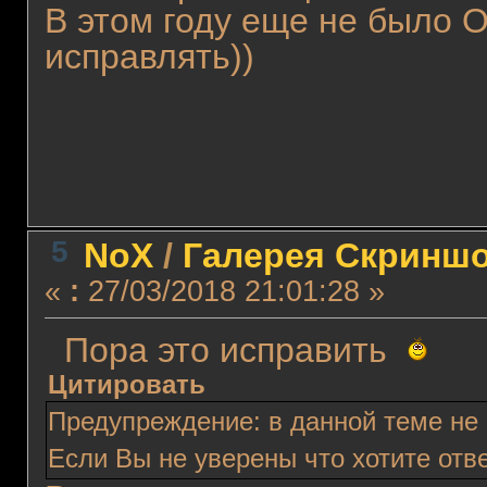
В этом году еще не было ОИ
исправлять))
5
NoX
/
Галерея Скриншо
«
:
27/03/2018 21:01:28 »
Пора это исправить
Цитировать
Предупреждение: в данной теме не
Если Вы не уверены что хотите отве