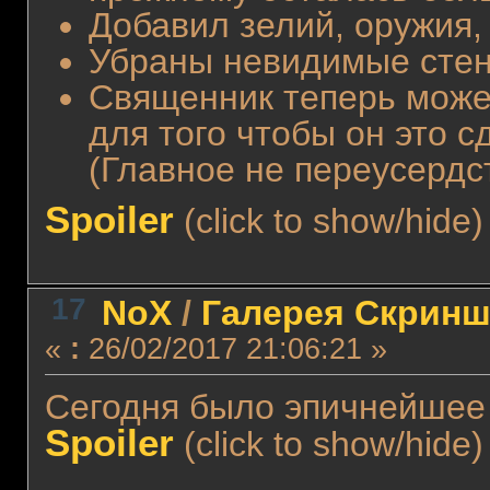
Добавил зелий, оружия,
Убраны невидимые стен
Священник теперь может
для того чтобы он это 
(Главное не переусердс
Spoiler
(click to show/hide)
17
NoX
/
Галерея Скринш
«
:
26/02/2017 21:06:21 »
Сегодня было эпичнейшее
Spoiler
(click to show/hide)