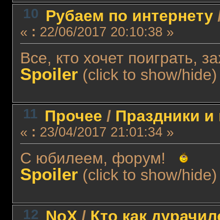
10
Рубаем по интернету
«
:
22/06/2017 20:10:38 »
Все, кто хочет поиграть, 
Spoiler
(click to show/hide)
11
Прочее
/
Праздники и
«
:
23/04/2017 21:01:34 »
С юбилеем, форум!
Spoiler
(click to show/hide)
12
NoX
/
Кто как дурачил