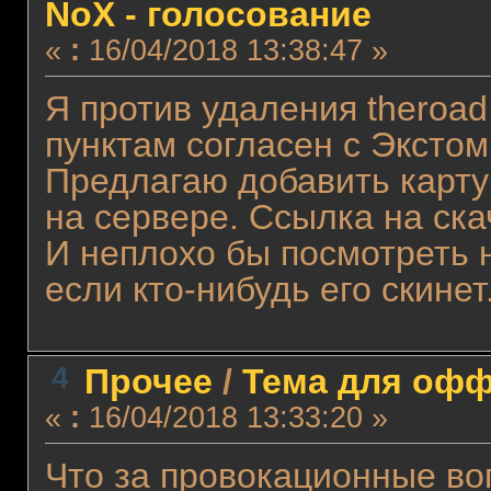
NoX - голосование
«
:
16/04/2018 13:38:47 »
Я против удаления theroad
пунктам согласен с Экстом
Предлагаю добавить карту li
на сервере. Ссылка на ск
И неплохо бы посмотреть н
если кто-нибудь его скинет
4
Прочее
/
Тема для оффт
«
:
16/04/2018 13:33:20 »
Что за провокационные в