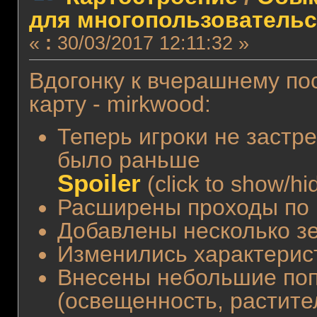
для многопользовательс
«
:
30/03/2017 12:11:32 »
Вдогонку к вчерашнему по
карту - mirkwood:
Теперь игроки не застре
было раньше
Spoiler
(click to show/hi
Расширены проходы по 
Добавлены несколько з
Изменились характерис
Внесены небольшие поп
(освещенность, растител