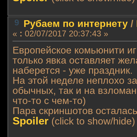
9
Рубаем по интернету
/
«
:
02/07/2017 20:37:43 »
Европейское комьюнити игр
только явка оставляет же
наберется - уже праздник.
На этой неделе неплохо за
обычных, так и на взломан
что-то с чем-то)
Пара скриншотов осталась
Spoiler
(click to show/hide)