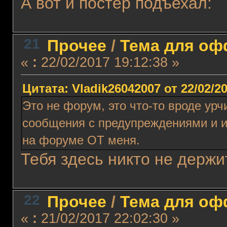
А вот и постер подъехал:
21
Прочее
/
Тема для офф
«
:
22/02/2017 19:12:38 »
Цитата: Vladik26042007 от 22/02/20
Это не форум, это что-то вроде ур
сообщения с предупреждениями и 
на форуме ОТ меня.
Тебя здесь никто не держ
22
Прочее
/
Тема для офф
«
:
21/02/2017 22:02:30 »