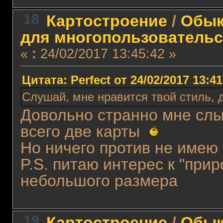
18
Картостроение
/
Обык
для многопользовательс
«
:
24/02/2017 13:45:42 »
Цитата: Perfect от 24/02/2017 13:41
Слушай, мне нравится твой стиль, 
Довольно странно мне слы
всего две карты
Но ничего против не имею 
P.S. питаю интерес к "при
небольшого размера
19
Картостроение
/
Обык