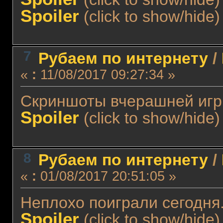
Spoiler
(click to show/hide)
7
Рубаем по интернету
/
«
:
11/08/2017 09:27:34 »
Скриншоты вчерашней игр
Spoiler
(click to show/hide)
8
Рубаем по интернету
/
«
:
01/08/2017 20:51:05 »
Неплохо поиграли сегодн
Spoiler
(click to show/hide)