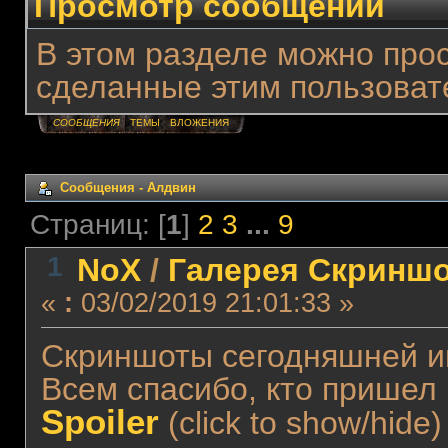
Просмотр сообщений
В этом разделе можно про
сделанные этим пользоват
СООБЩЕНИЯ
ТЕМЫ
ВЛОЖЕНИЯ
Сообщения - Алдвин
Страниц: [
1
]
2
3
...
9
1
NoX
/
Галерея Скриншо
«
:
03/02/2019 21:01:33 »
Скриншоты сегодняшней и
Всем спасибо, кто пришел
Spoiler
(click to show/hide)