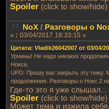
Spoiler
(click to show/hide)
13
NoX
/
Разговоры о No
«
:
03/04/2017 18:33:15 »
Цитата: Vladik26042007 от 03/04/20
Урчины! Не надо никаких продолжен
Нокса.
UPD: Прошу вас закрыть эту тему. М
продолжения. Разговоры о Нокс 2 н
Где-то это я уже слышал...
Spoiler
(click to show/hide)
Может тема и изжила себя,