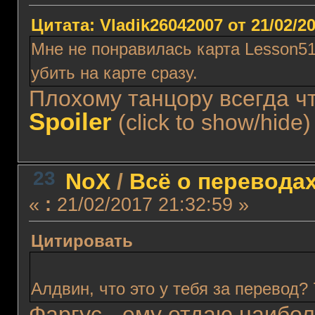
Цитата: Vladik26042007 от 21/02/20
Мне не понравилась карта Lesson51,
убить на карте сразу.
Плохому танцору всегда 
Spoiler
(click to show/hide)
23
NoX
/
Всё о перевода
«
:
21/02/2017 21:32:59 »
Цитировать
Алдвин, что это у тебя за перевод?
Фаргус - ему отдаю наибо