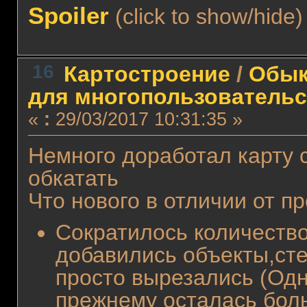
Spoiler
(click to show/hide)
16
Картостроение
/
Обык
для многопользовательс
«
:
29/03/2017 10:31:35 »
Немного доработал карту 
обкатать
Что нового в отличии от п
Сократилось количество
добавились объекты,сте
просто вырезались (Одна
прежнему осталась бол