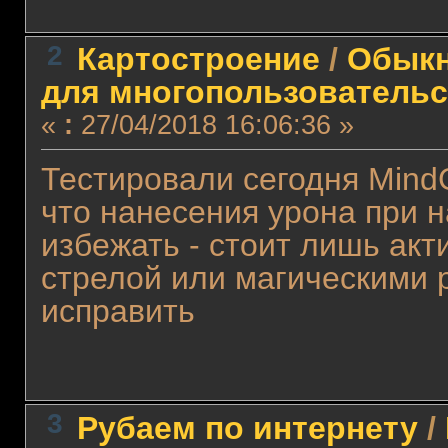
2
Картостроение
/
Обыкн
для многопользовательс
«
:
27/04/2018 16:06:36 »
Тестировали сегодня Mind
что нанесения урона при 
избежать - стоит лишь акт
стрелой или магическими 
исправить
3
Рубаем по интернету
/