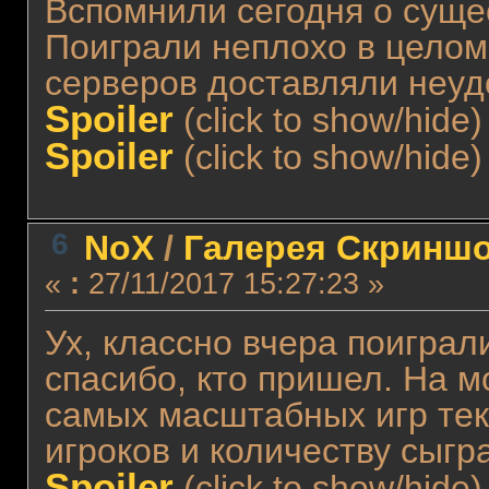
Вспомнили сегодня о сущес
Поиграли неплохо в целом
серверов доставляли неуд
Spoiler
(click to show/hide)
Spoiler
(click to show/hide)
6
NoX
/
Галерея Скриншо
«
:
27/11/2017 15:27:23 »
Ух, классно вчера поиграл
спасибо, кто пришел. На м
самых масштабных игр тек
игроков и количеству сыг
Spoiler
(click to show/hide)