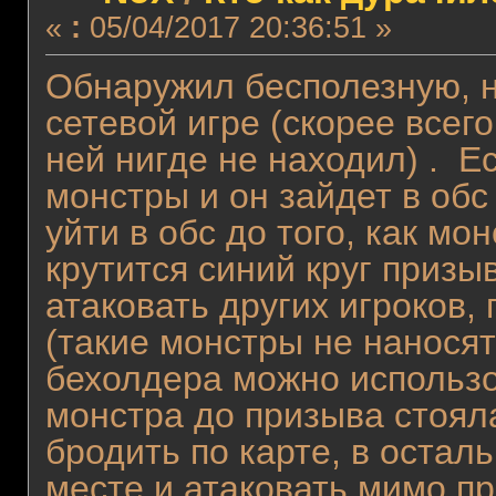
«
:
05/04/2017 20:36:51 »
Обнаружил бесполезную, н
сетевой игре (скорее всег
ней нигде не находил) . Е
монстры и он зайдет в обс
уйти в обс до того, как мон
крутится синий круг призыв
атаковать других игроков, 
(такие монстры не наносят
бехолдера можно использов
монстра до призыва стояла
бродить по карте, в остал
месте и атаковать мимо п