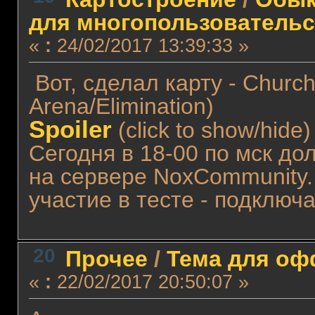
для многопользовательс
«
:
24/02/2017 13:39:33 »
Вот, сделал карту - Churc
Arena/Elimination)
Spoiler
(click to show/hide)
Сегодня в 18-00 по мск до
на сервере NoxCommunity. 
участие в тесте - подключ
20
Прочее
/
Тема для офф
«
:
22/02/2017 20:50:07 »