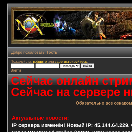
Добро пожаловать,
Гость
Пожалуйста,
войдите
или
зарегистрируйтесь
.
Войти
Сейчас онлайн стрим
Сейчас на сервере н
Обязательно все ознако
Актуальные новости:
IP сервера изменён! Новый IP: 45.144.64.229