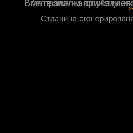
Все права на опубликованные на форуме NoXW
X
Страница сгенерирована 