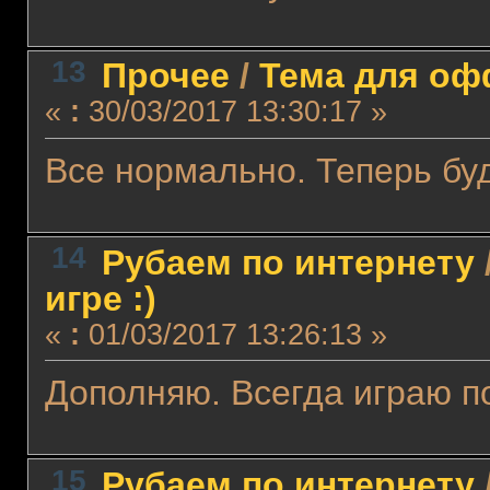
13
Прочее
/
Тема для офф
«
:
30/03/2017 13:30:17 »
Все нормально. Теперь буд
14
Рубаем по интернету
игре :)
«
:
01/03/2017 13:26:13 »
Дополняю. Всегда играю п
15
Рубаем по интернету