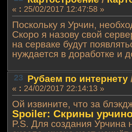
«
:
25/02/2017 12:47:58 »
Поскольку я Урчин, необхо
Скоро я назову свой серв
на серваке будут появлять
нуждается в доработке и 
23
Рубаем по интернету
«
:
24/02/2017 22:14:13 »
Ой извините, что за блэкд
Spoiler: Скрины урчин
P.S. Для создания Урчина 