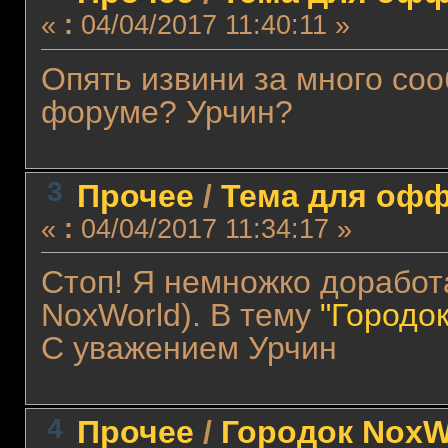
«
:
04/04/2017 11:40:11 »
Опять извини за много соо
форуме? Урчин?
3
Прочее
/
Тема для оффт
«
:
04/04/2017 11:34:17 »
Стоп! Я немножко доработ
NoxWorld). В тему
"Городо
С уважением Урчин
4
Прочее
/
Городок NoxW