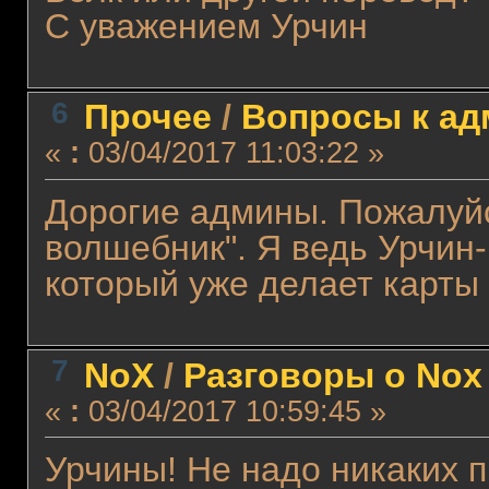
С уважением Урчин
6
Прочее
/
Вопросы к а
«
:
03/04/2017 11:03:22 »
Дорогие админы. Пожалуйс
волшебник". Я ведь Урчин
который уже делает карты 
7
NoX
/
Разговоры о Nox
«
:
03/04/2017 10:59:45 »
Урчины! Не надо никаких 