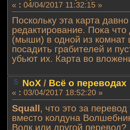
«
:
04/04/2017 11:32:15 »
Поскольку эта карта давно
редактирование. Пока что
(мыши) в одной из комнат 
посадить грабителей и пус
убьют их. Карта во вложен
5
NoX
/
Всё о переводах
«
:
03/04/2017 18:52:20 »
Squall
, что это за перевод
вместо колдуна Волшебник 
Волк или другой перевод?