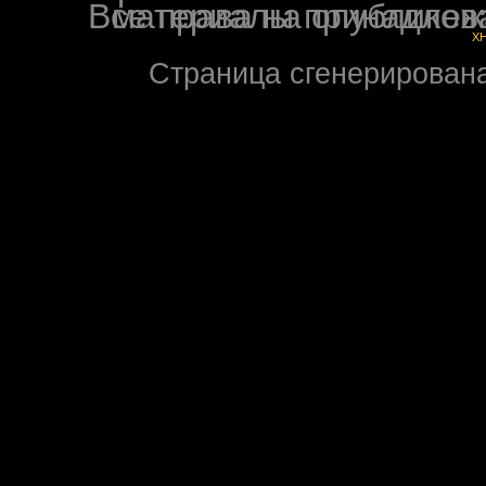
Все права на опубликованные на форуме NoXW
X
Страница сгенерирована 