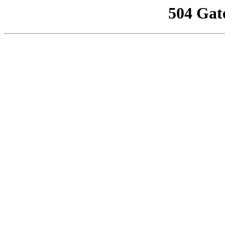
504 Gat