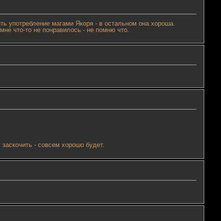
ичить употребление магами Якоря - в остальном она хороша.
не что-то не понравилось - не помню что.
 заскочить - совсем хорошо будет.