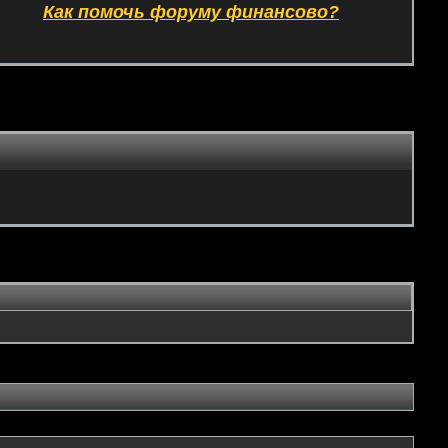
Как помочь форуму финансово?