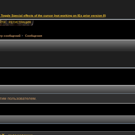
le Special effects of the cursor (not working on IEs prior version 8)
ЙТИ
РЕГИСТРАЦИЯ
тр сообщений
>
Сообщения
тим пользователем.