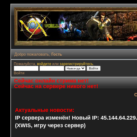
Добро пожаловать,
Гость
Пожалуйста,
войдите
или
зарегистрируйтесь
.
Войти
Сейчас онлайн стрима нет!
Сейчас на сервере никого нет!
О
Актуальные новости:
IP сервера изменён! Новый IP: 45.144.64.22
(XWIS, игру через сервер)