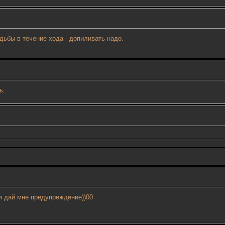
дьбы в течение хода - допиливать надо.
.
ь.
и дай мне предупреждение))00