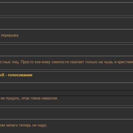
 перерыва.
стных лиц. Просто кое-кому смелости хватает только на чушь и крестики
oX - голосование
 не пущать, итак говна навалом.
ом ничего теперь не надо.