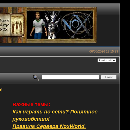
06/08/2026 12:15:29
а
!
Важные темы:
Как играть по сети? Понятное
руководство!
Правила Сервера NoxWorld.