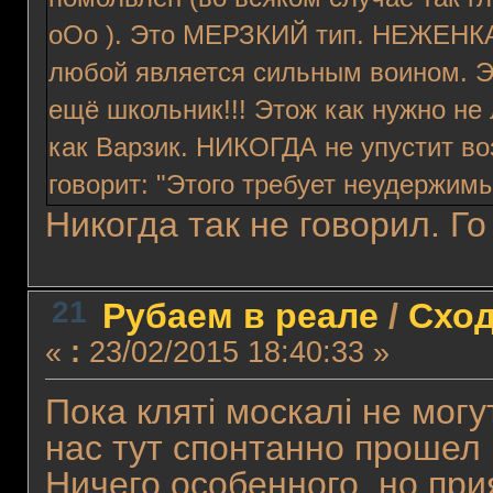
oOo ). Это МЕРЗКИЙ тип. НЕЖЕНКА. 
любой является сильным воином. Эт
ещё школьник!!! Этож как нужно не 
как Варзик. НИКОГДА не упустит во
говорит: "Этого требует неудержимы
Никогда так не говорил. Го
21
Рубаем в реале
/
Сход
«
:
23/02/2015 18:40:33 »
Пока клятi москалi не могу
нас тут спонтанно прошел
Ничего особенного, но при