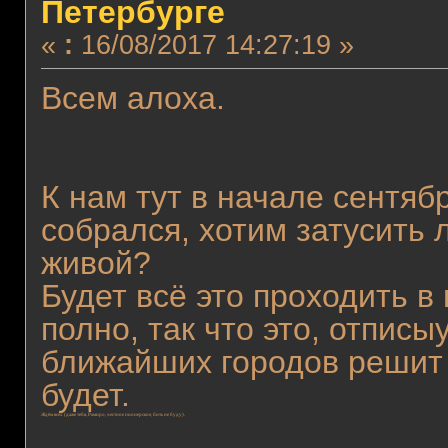
Петербурге
«
:
16/08/2017 14:27:19 »
Всем алоха.
К нам тут в начале сентяб
собрался, хотим затусить 
живой?
Будет всё это проходить в
полно, так что это, отписы
ближайших городов решит 
будет.
Ждём всех (даже тебя, Рамиро, честное пионерское, бить не буду).