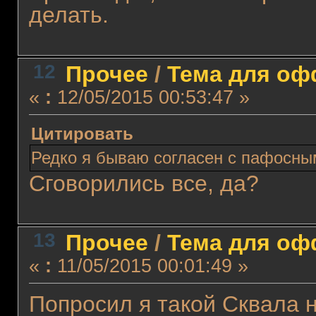
делать.
12
Прочее
/
Тема для офф
«
:
12/05/2015 00:53:47 »
Цитировать
Редко я бываю согласен с пафосны
Сговорились все, да?
13
Прочее
/
Тема для офф
«
:
11/05/2015 00:01:49 »
Попросил я такой Сквала 