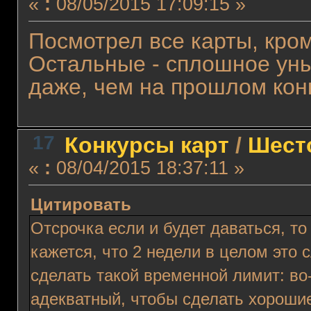
«
:
08/05/2015 17:09:15 »
Посмотрел все карты, кро
Остальные - сплошное уны
даже, чем на прошлом кон
17
Конкурсы карт
/
Шест
«
:
08/04/2015 18:37:11 »
Цитировать
Отсрочка если и будет даваться, т
кажется, что 2 недели в целом эт
сделать такой временной лимит: во
адекватный, чтобы сделать хорошие