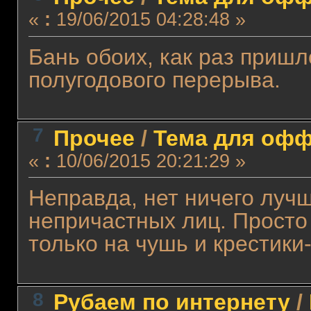
«
:
19/06/2015 04:28:48 »
Бань обоих, как раз приш
полугодового перерыва.
7
Прочее
/
Тема для оффт
«
:
10/06/2015 20:21:29 »
Неправда, нет ничего луч
непричастных лиц. Просто
только на чушь и крестики
8
Рубаем по интернету
/