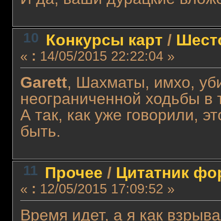
10
Конкурсы карт
/
Шест
«
:
14/05/2015 22:22:04 »
Garett
, Шахматы, имхо, уб
неограниченной ходьбы в т
А так, как уже говорили, э
быть.
11
Прочее
/
Цитатник фо
«
:
12/05/2015 17:09:52 »
Время идет, а я как взрыв