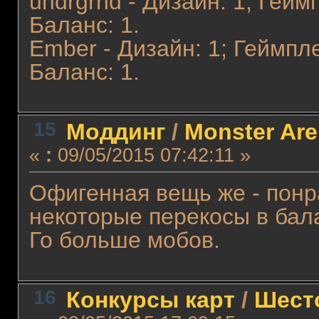
undrgrnd - Дизайн: 1; Гейм
Баланс: 1.
Ember - Дизайн: 1; Геймпле
Баланс: 1.
15
Моддинг
/
Monster Ar
«
:
09/05/2015 07:42:11 »
Офигенная вещь же - понр
некоторые перекосы в бал
Го больше мобов.
16
Конкурсы карт
/
Шест