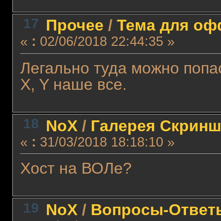
17
Прочее
/
Тема для офф
«
:
02/06/2018 22:44:35 »
Легально туда можно попа
X, Y наше все.
18
NoX
/
Галерея Скринш
«
:
31/03/2018 18:18:10 »
Хост на ВОЛе?
19
NoX
/
Вопросы-Ответ