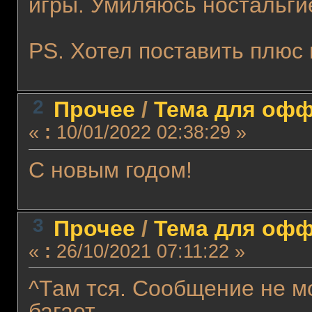
игры. Умиляюсь ностальги
PS. Хотел поставить плюс 
2
Прочее
/
Тема для оффт
«
:
10/01/2022 02:38:29 »
С новым годом!
3
Прочее
/
Тема для оффт
«
:
26/10/2021 07:11:22 »
^Там тся. Сообщение не м
багает.