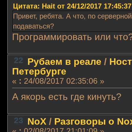
Цитата: Hait от 24/12/2017 17:45:37
Привет, ребята. А что, по серверно
подаваться?
Программировать или что
22
Рубаем в реале
/
Ност
Петербурге
«
:
24/08/2017 02:35:06 »
А якорь есть где кинуть?
23
NoX
/
Разговоры о No
«
:
02/08/2017 21:01:09 »