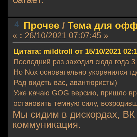
4
Прочее
/
Тема для оффт
«
:
26/10/2021 07:07:45 »
Цитата: mildtroll от 15/10/2021 02:
Последний раз заходил сюда года 3
Но Nox основательно укоренился гд
Рад видеть вас, авантюристы)
Уже качаю GOG версию, пришло вр
остановить темную силу, возродивш
Мы сидим в дискордах, ВК 
коммуникация.