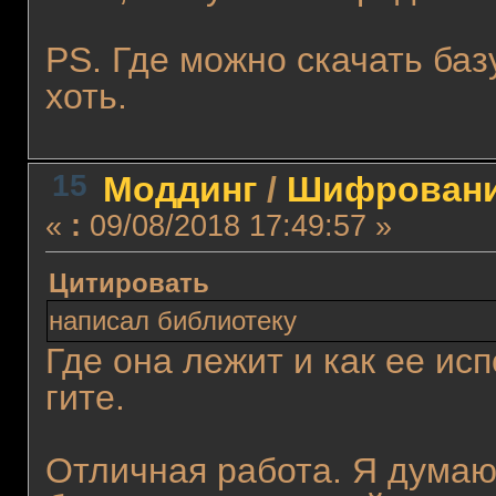
PS. Где можно скачать баз
хоть.
15
Моддинг
/
Шифровани
«
:
09/08/2018 17:49:57 »
Цитировать
написал библиотеку
Где она лежит и как ее ис
гите.
Отличная работа. Я думаю,