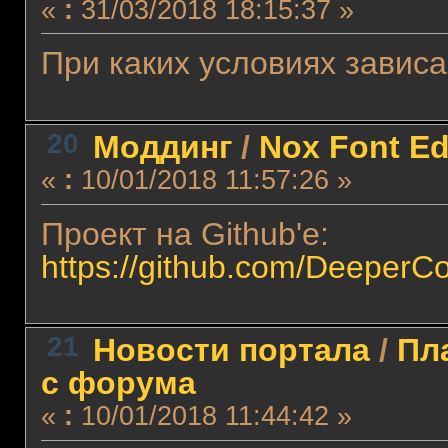
«
:
31/03/2018 18:15:37 »
При каких условиях завис
20
Моддинг
/
Nox Font Ed
«
:
10/01/2018 11:57:26 »
Проект на Github'е:
https://github.com/DeeperC
21
Новости портала
/
Пл
с форума
«
:
10/01/2018 11:44:42 »