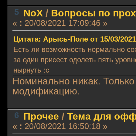
5
NoX
/
Вопросы по про
«
:
20/08/2021 17:09:46 »
Цитата: Арысь-Поле от 15/03/2021
Есть ли возможность нормально сох
за один присест одолеть пять уровн
нырнуть :с
Номинально никак. Только
модификацию.
6
Прочее
/
Тема для оффт
«
:
20/08/2021 16:50:18 »