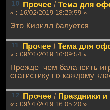
10
Прочее
/
Тема для офф
«
:
16/02/2019 18:29:59 »
Это Кирилл балуется
11
Прочее
/
Тема для офф
«
:
09/01/2019 16:09:54 »
Прежде, чем балансить иг
статистику по каждому клас
12
Прочее
/
Праздники и
«
:
09/01/2019 16:05:20 »