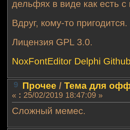
дельфях в виде как есть с
Вдруг, кому-то пригодится
Лицензия GPL 3.0.
NoxFontEditor Delphi Githu
9
Прочее
/
Тема для оффт
«
:
25/02/2019 18:47:09 »
Сложный мемес.