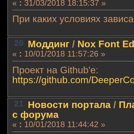
«
:
31/03/2018 18:15:37 »
При каких условиях завис
20
Моддинг
/
Nox Font Ed
«
:
10/01/2018 11:57:26 »
Проект на Github'е:
https://github.com/DeeperC
21
Новости портала
/
Пл
с форума
«
:
10/01/2018 11:44:42 »