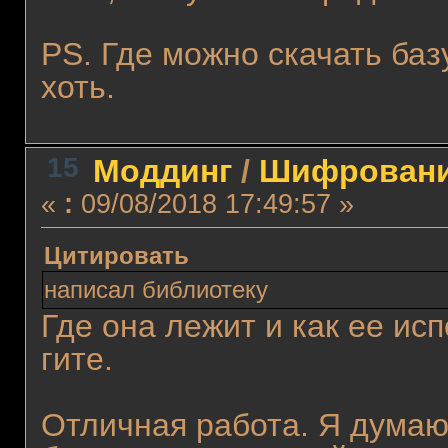
PS. Где можно скачать баз
хоть.
15
Моддинг
/
Шифровани
«
:
09/08/2018 17:49:57 »
Цитировать
написал библиотеку
Где она лежит и как ее ис
гите.
Отличная работа. Я думаю,