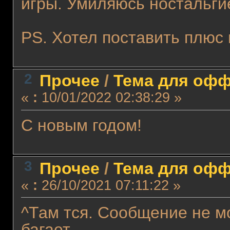
игры. Умиляюсь ностальги
PS. Хотел поставить плюс 
2
Прочее
/
Тема для оффт
«
:
10/01/2022 02:38:29 »
С новым годом!
3
Прочее
/
Тема для оффт
«
:
26/10/2021 07:11:22 »
^Там тся. Сообщение не м
багает.