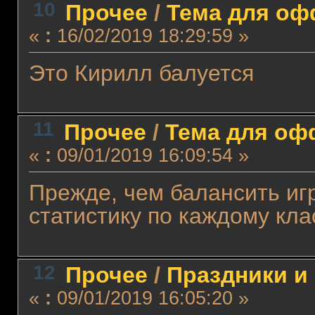
10
Прочее
/
Тема для офф
«
:
16/02/2019 18:29:59 »
Это Кирилл балуется
11
Прочее
/
Тема для офф
«
:
09/01/2019 16:09:54 »
Прежде, чем балансить иг
статистику по каждому клас
12
Прочее
/
Праздники и
«
:
09/01/2019 16:05:20 »