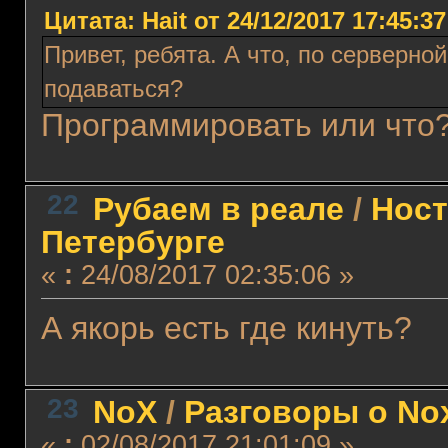
Цитата: Hait от 24/12/2017 17:45:37
Привет, ребята. А что, по серверно
подаваться?
Программировать или что
22
Рубаем в реале
/
Ност
Петербурге
«
:
24/08/2017 02:35:06 »
А якорь есть где кинуть?
23
NoX
/
Разговоры о No
«
:
02/08/2017 21:01:09 »