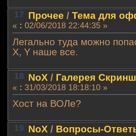
17
Прочее
/
Тема для офф
«
:
02/06/2018 22:44:35 »
Легально туда можно попа
X, Y наше все.
18
NoX
/
Галерея Скринш
«
:
31/03/2018 18:18:10 »
Хост на ВОЛе?
19
NoX
/
Вопросы-Ответ