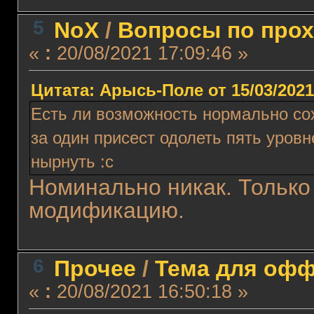
5
NoX
/
Вопросы по про
«
:
20/08/2021 17:09:46 »
Цитата: Арысь-Поле от 15/03/2021
Есть ли возможность нормально сох
за один присест одолеть пять уровн
нырнуть :с
Номинально никак. Только
модификацию.
6
Прочее
/
Тема для оффт
«
:
20/08/2021 16:50:18 »