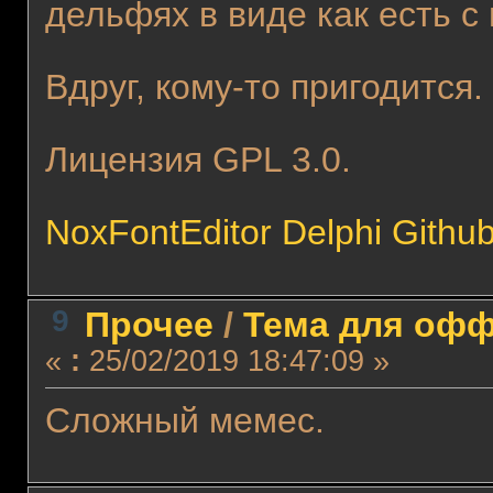
дельфях в виде как есть с
Вдруг, кому-то пригодится
Лицензия GPL 3.0.
NoxFontEditor Delphi Githu
9
Прочее
/
Тема для оффт
«
:
25/02/2019 18:47:09 »
Сложный мемес.