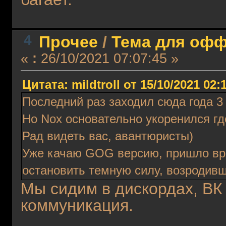
4
Прочее
/
Тема для оффт
«
:
26/10/2021 07:07:45 »
Цитата: mildtroll от 15/10/2021 02:
Последний раз заходил сюда года 3
Но Nox основательно укоренился гд
Рад видеть вас, авантюристы)
Уже качаю GOG версию, пришло вр
остановить темную силу, возродивш
Мы сидим в дискордах, ВК 
коммуникация.