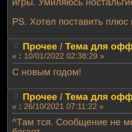
игры. Умиляюсь ностальги
PS. Хотел поставить плюс 
2
Прочее
/
Тема для оффт
«
:
10/01/2022 02:38:29 »
С новым годом!
3
Прочее
/
Тема для оффт
«
:
26/10/2021 07:11:22 »
^Там тся. Сообщение не м
багает.