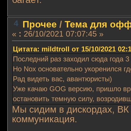
4
Прочее
/
Тема для оффт
«
:
26/10/2021 07:07:45 »
Цитата: mildtroll от 15/10/2021 02:
Последний раз заходил сюда года 3
Но Nox основательно укоренился гд
Рад видеть вас, авантюристы)
Уже качаю GOG версию, пришло вр
остановить темную силу, возродивш
Мы сидим в дискордах, ВК 
коммуникация.