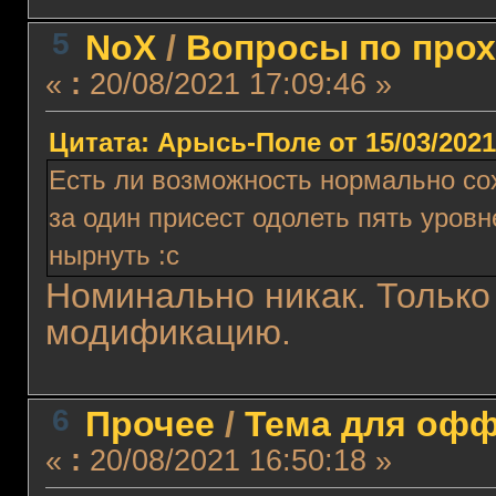
5
NoX
/
Вопросы по про
«
:
20/08/2021 17:09:46 »
Цитата: Арысь-Поле от 15/03/2021
Есть ли возможность нормально сох
за один присест одолеть пять уровн
нырнуть :с
Номинально никак. Только
модификацию.
6
Прочее
/
Тема для оффт
«
:
20/08/2021 16:50:18 »