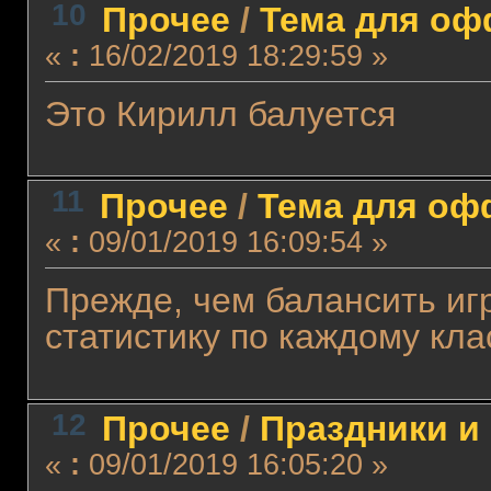
10
Прочее
/
Тема для офф
«
:
16/02/2019 18:29:59 »
Это Кирилл балуется
11
Прочее
/
Тема для офф
«
:
09/01/2019 16:09:54 »
Прежде, чем балансить иг
статистику по каждому клас
12
Прочее
/
Праздники и
«
:
09/01/2019 16:05:20 »