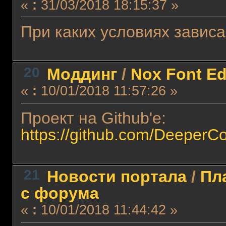
«
:
31/03/2018 18:15:37 »
При каких условиях завис
20
Моддинг
/
Nox Font Ed
«
:
10/01/2018 11:57:26 »
Проект на Github'е:
https://github.com/DeeperC
21
Новости портала
/
Пл
с форума
«
:
10/01/2018 11:44:42 »