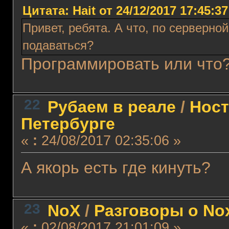
Цитата: Hait от 24/12/2017 17:45:37
Привет, ребята. А что, по серверно
подаваться?
Программировать или что
22
Рубаем в реале
/
Ност
Петербурге
«
:
24/08/2017 02:35:06 »
А якорь есть где кинуть?
23
NoX
/
Разговоры о No
«
:
02/08/2017 21:01:09 »