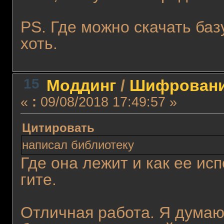
PS. Где можно скачать баз
хоть.
15
Моддинг
/
Шифровани
«
:
09/08/2018 17:49:57 »
Цитировать
написал библиотеку
Где она лежит и как ее ис
гите.
Отличная работа. Я думаю,