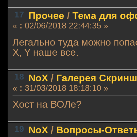
17
Прочее
/
Тема для офф
«
:
02/06/2018 22:44:35 »
Легально туда можно попа
X, Y наше все.
18
NoX
/
Галерея Скринш
«
:
31/03/2018 18:18:10 »
Хост на ВОЛе?
19
NoX
/
Вопросы-Ответ