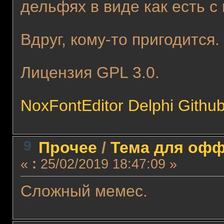
дельфях в виде как есть с
Вдруг, кому-то пригодится
Лицензия GPL 3.0.
NoxFontEditor Delphi Githu
9
Прочее
/
Тема для оффт
«
:
25/02/2019 18:47:09 »
Сложный мемес.