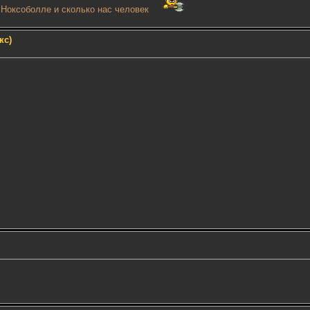
в Ноксоболле и сколько нас человек
кс)