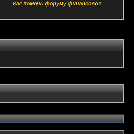
Как помочь форуму финансово?