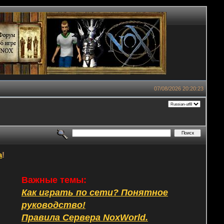
07/08/2026 20:20:23
а
!
Важные темы:
Как играть по сети? Понятное
руководство!
Правила Сервера NoxWorld.