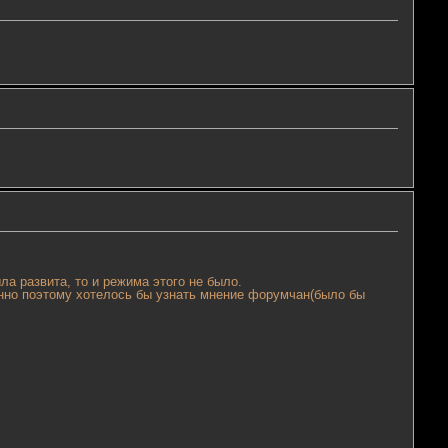
а развита, то и режима этого не было.
енно поэтому хотелось бы узнать мнение форумчан(было бы