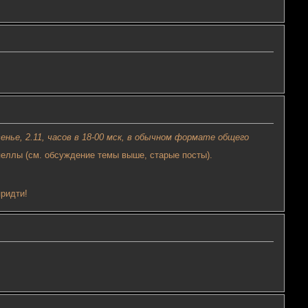
енье, 2.11, часов в 18-00 мск, в обычном формате общего
пеллы (см. обсуждение темы выше, старые посты).
придти!