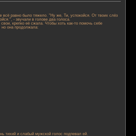
 всё равно было тяжело. "Ну же, Ти, успокойся. От твоих слёз
ойся.", - звучали в голове два голоса.
свои, крепко её сжала. Чтобы хоть как-то помочь себе
, но она продолжала:
нь тихий и слабый мужской голос подпевал ей.