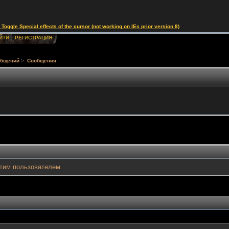
le Special effects of the cursor (not working on IEs prior version 8)
ЙТИ
РЕГИСТРАЦИЯ
общений
>
Сообщения
тим пользователем.