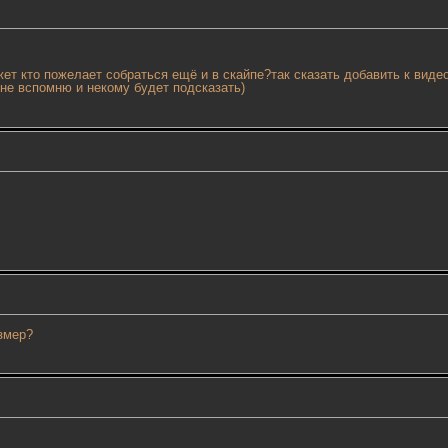
ет кто пожелает собраться ещё и в скайпе?так сказать добавить к ви
 не вспомню и некому будет подсказать)
азмер?