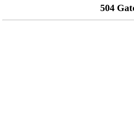
504 Gat