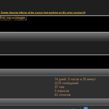
le Special effects of the cursor (not working on IEs prior version 8)
ЙТИ
РЕГИСТРАЦИЯ
74 дней, 5 часов и 35 минут.
1170 сообщений
37 тем
3 опросов
41 голосов