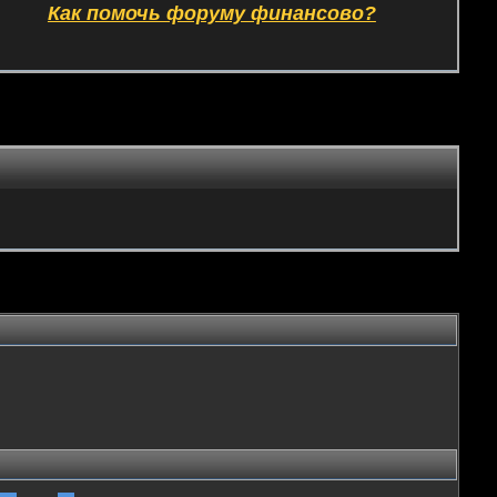
Как помочь форуму финансово?