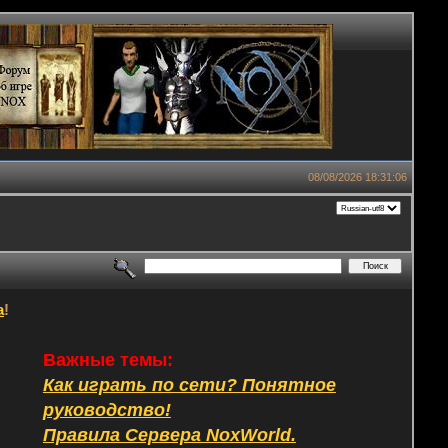
08/08/2026 18:31:06
а
!
Важные темы:
Как играть по сети? Понятное
руководство!
Правила Сервера NoxWorld.