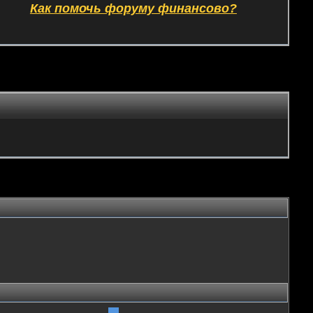
Как помочь форуму финансово?