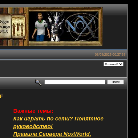
08/08/2026 00:37:38
а
!
Важные темы:
Как играть по сети? Понятное
руководство!
Правила Сервера NoxWorld.