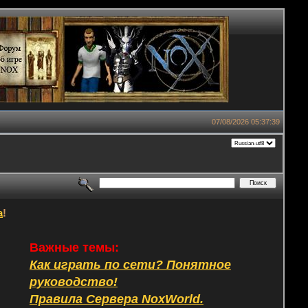
07/08/2026 05:37:39
а
!
Важные темы:
Как играть по сети? Понятное
руководство!
Правила Сервера NoxWorld.