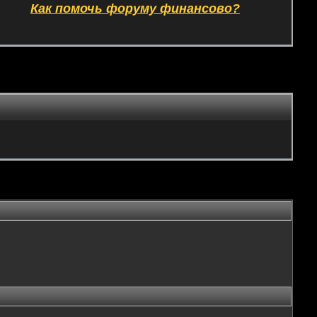
Как помочь форуму финансово?