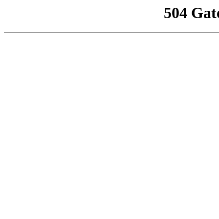
504 Gat