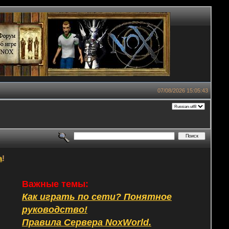
07/08/2026 15:05:43
а
!
Важные темы:
Как играть по сети? Понятное
руководство!
Правила Сервера NoxWorld.