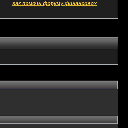
Как помочь форуму финансово?