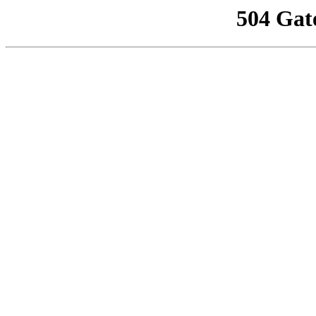
504 Gat