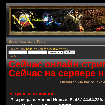
Добро пожаловать,
Гость
Пожалуйста,
войдите
или
зарегистрируйтесь
.
Войти
Сейчас онлайн стрим
Сейчас на сервере н
Обязательно все ознако
Актуальные новости:
IP сервера изменён! Новый IP: 45.144.64.229