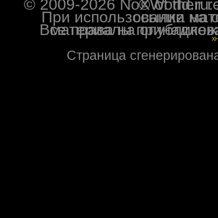
© 2009-2026 NoXWorld.ru. All image
При использовании материалов ф
Все права на опубликованные на форуме NoXW
X
Страница сгенерирована 