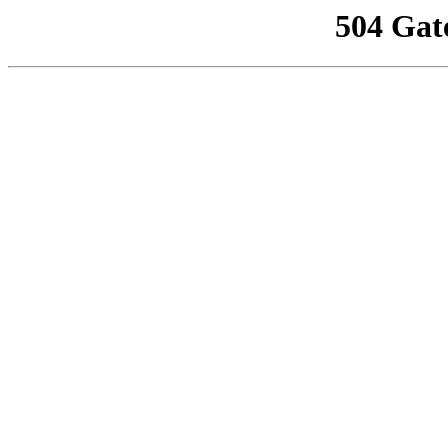
504 Gat