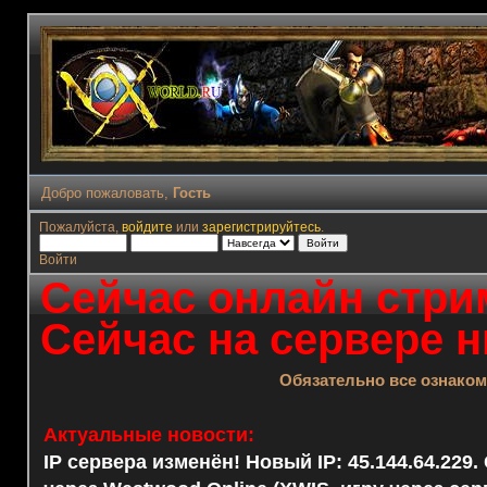
Добро пожаловать,
Гость
Пожалуйста,
войдите
или
зарегистрируйтесь
.
Войти
Сейчас онлайн стрим
Сейчас на сервере н
Обязательно все ознако
Актуальные новости:
IP сервера изменён! Новый IP: 45.144.64.229