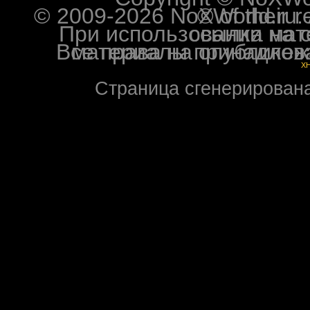
© 2009-2026 NoXWorld.ru. All image
При использовании материалов ф
Все права на опубликованные на форуме NoXW
X
Страница сгенерирована 