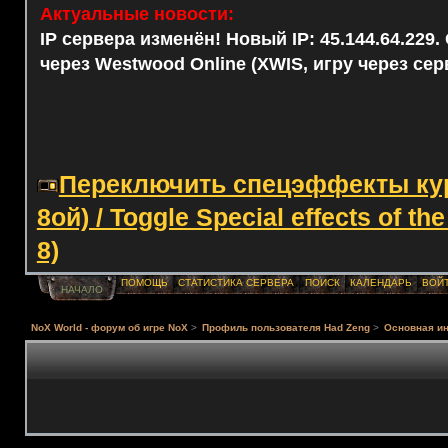
Актуальные новости:
IP сервера изменён! Новый IP: 45.144.64.229
через Westwood Online (XWIS, игру через сер
Переключить спецэффекты курс
8ой) / Toggle Special effects of th
8)
ПОМОЩЬ
СТАТИСТИКА СЕРВЕРА
ПОИСК
КАЛЕНДАРЬ
ВОЙ
НАЧАЛО
NoX World - форум об игре NoX
>
Профиль пользователя Had Zeng
>
Основная и