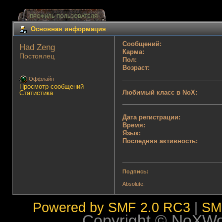
ПРОФИЛЬ ПОЛЬЗОВАТЕЛЯ
Основная информация
Сообщений:
Had Zeng 
Карма:
Постоялец
Пол:
Возраст:
Оффлайн
Просмотр сообщений
Любимый класс в NoX:
Статистика
Дата регистрации:
Время:
Язык:
Последняя активность:
Подпись:
Absolute.
Powered by SMF 2.0 RC3
|
SM
Copyright © NoXWorl