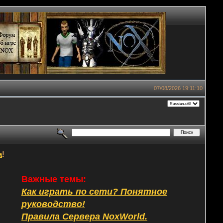
07/08/2026 19:11:10
а
!
Важные темы:
Как играть по сети? Понятное
руководство!
Правила Сервера NoxWorld.