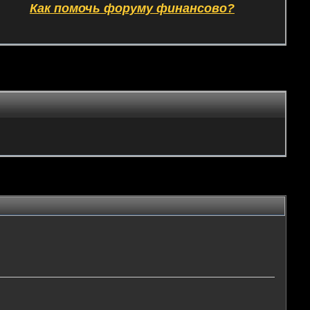
Как помочь форуму финансово?