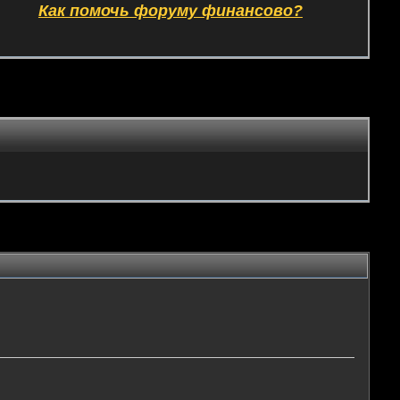
Как помочь форуму финансово?