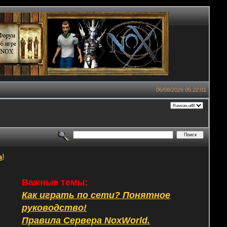
06/08/2026 05:22:01
а
!
Важные темы:
Как играть по сети? Понятное
руководство!
Правила Сервера NoxWorld.