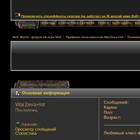
Переключить спецэффекты курсора (не работает на IE версий ниже 8ой) / Togg
ПОМОЩЬ
СТАТИСТИКА СЕРВЕРА
ПОИСК
КАЛЕНДАРЬ
ВО
НАЧАЛО
NoX World - форум об игре NoX
>
Профиль пользователя WarZeva+lot
>
Основн
ПРОФИЛЬ ПОЛЬЗОВАТЕЛЯ
Основная информация
Сообщений:
WarZeva+lot 
Карма:
Постоялец
Пол:
Возраст:
Оффлайн
Просмотр сообщений
Любимый класс в
Статистика