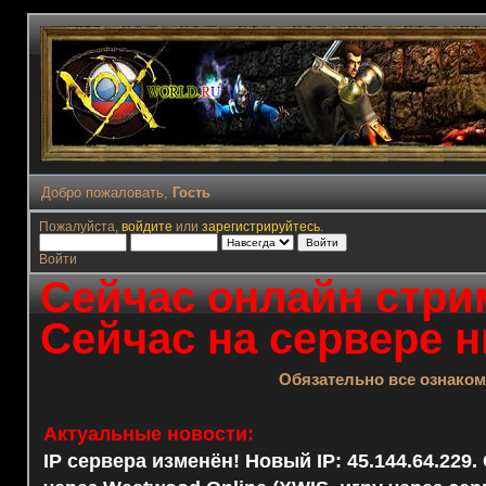
Добро пожаловать,
Гость
Пожалуйста,
войдите
или
зарегистрируйтесь
.
Войти
Сейчас онлайн стрим
Сейчас на сервере н
Обязательно все ознако
Актуальные новости:
IP сервера изменён! Новый IP: 45.144.64.229