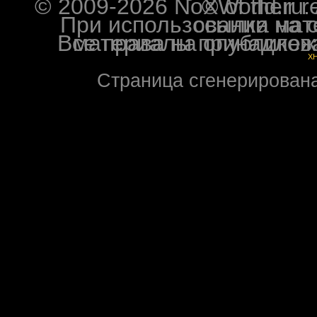
© 2009-2026 NoXWorld.ru. All image
При использовании материалов ф
Все права на опубликованные на форуме NoXW
X
Страница сгенерирована 