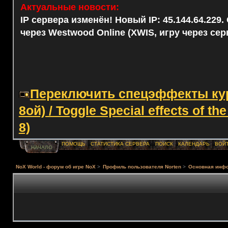
Актуальные новости:
IP сервера изменён! Новый IP: 45.144.64.229
через Westwood Online (XWIS, игру через сер
Переключить спецэффекты курс
8ой) / Toggle Special effects of th
8)
ПОМОЩЬ
СТАТИСТИКА СЕРВЕРА
ПОИСК
КАЛЕНДАРЬ
ВОЙ
НАЧАЛО
NoX World - форум об игре NoX
>
Профиль пользователя Norten
>
Основная инф