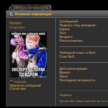
ПРОФИЛЬ ПОЛЬЗОВАТЕЛЯ
Основная информация
Сообщений:
Norten 
Подпись под аватаром:
Старожил
Карма:
Пол:
Возраст:
Расположение:
Любимый класс в NoX:
Стаж NoX:
Дата регистрации:
Время:
Язык:
Последняя активность:
Оффлайн
Просмотр сообщений
Статистика
Подпись:
Крошка-Маг спамил ракетами до того к