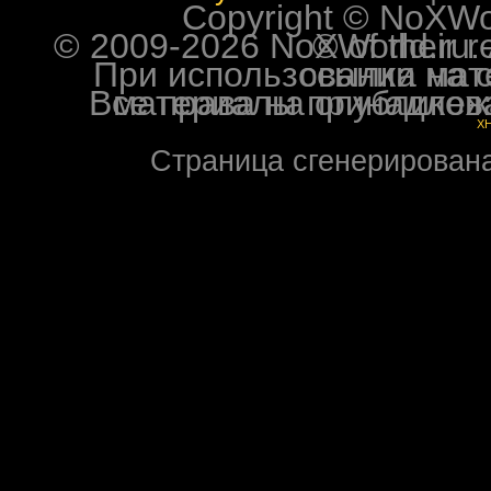
Copyright © NoXWorl
© 2009-2026 NoXWorld.ru. All image
При использовании материалов ф
Все права на опубликованные на форуме NoXW
X
Страница сгенерирована 