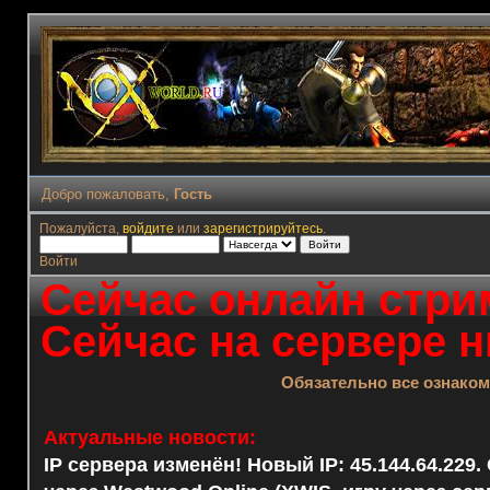
Добро пожаловать,
Гость
Пожалуйста,
войдите
или
зарегистрируйтесь
.
Войти
Сейчас онлайн стрим
Сейчас на сервере н
Обязательно все ознако
Актуальные новости:
IP сервера изменён! Новый IP: 45.144.64.229