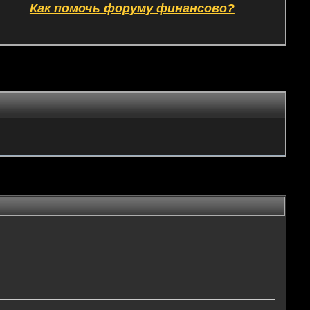
Как помочь форуму финансово?