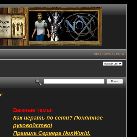
06/08/2026 17:05:01
а
!
Важные темы:
Как играть по сети? Понятное
руководство!
Правила Сервера NoxWorld.