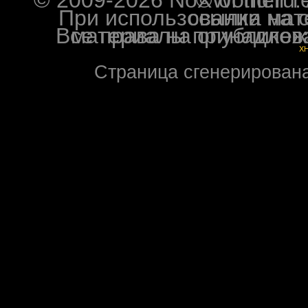
© 2009-2026 NoXWorld.ru. All image
При использовании материалов ф
Все права на опубликованные на форуме NoXW
X
Страница сгенерирована 