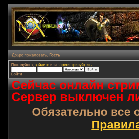
Добро пожаловать,
Гость
Пожалуйста,
войдите
или
зарегистрируйтесь
.
Войти
Сейчас онлайн стрим
Сервер выключен ли
Обязательно все 
Правил