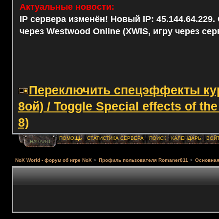
Актуальные новости:
IP сервера изменён! Новый IP: 45.144.64.229
через Westwood Online (XWIS, игру через сер
Переключить спецэффекты курс
8ой) / Toggle Special effects of th
8)
ПОМОЩЬ
СТАТИСТИКА СЕРВЕРА
ПОИСК
КАЛЕНДАРЬ
ВОЙ
НАЧАЛО
NoX World - форум об игре NoX
>
Профиль пользователя Romaner811
>
Основна