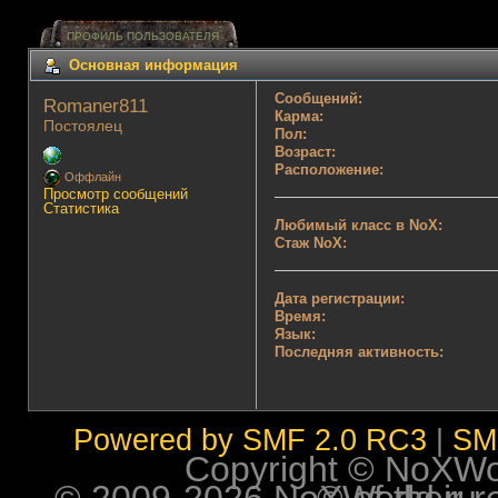
ПРОФИЛЬ ПОЛЬЗОВАТЕЛЯ
Основная информация
Сообщений:
Romaner811 
Карма:
Постоялец
Пол:
Возраст:
Расположение:
Оффлайн
Просмотр сообщений
Статистика
Любимый класс в NoX:
Стаж NoX:
Дата регистрации:
Время:
Язык:
Последняя активность:
Powered by SMF 2.0 RC3
|
SM
Copyright © NoXWorl