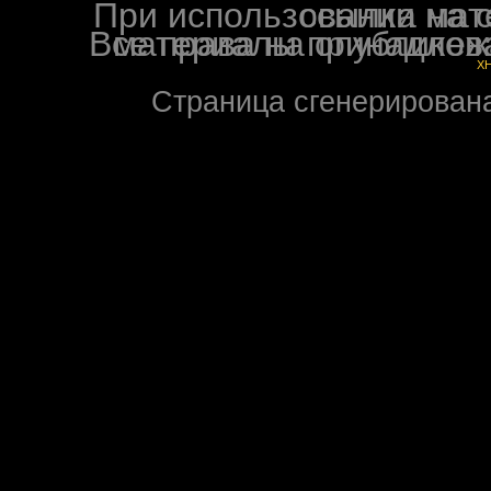
При использовании материалов ф
Все права на опубликованные на форуме NoXW
X
Страница сгенерирована 