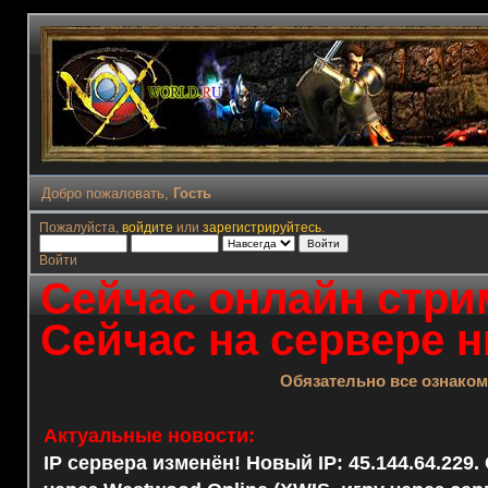
Добро пожаловать,
Гость
Пожалуйста,
войдите
или
зарегистрируйтесь
.
Войти
Сейчас онлайн стрим
Сейчас на сервере н
Обязательно все ознако
Актуальные новости:
IP сервера изменён! Новый IP: 45.144.64.229