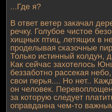
...Где я?
В ответ ветер закачал дер
речку. Голубое чистое без
хищных птиц, летящих в н
проделывая сказочные пиру
Только истинный колдун, д
Как сейчас захотелось Юнц
беззаботно рассекая небо
свои перья.... Но нет.. Ка
он человек. Перевоплощен
за которую следует платит
оправданна чем-то важным