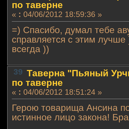
по таверне
«
:
04/06/2012 18:59:36 »
=) Спасибо, думал тебе ав
справляется с этим лучше 
всегда ))
39
Таверна "Пьяный Урчи
по таверне
«
:
04/06/2012 18:51:24 »
Герою товарища Ансина п
истинное лицо закона! Бра