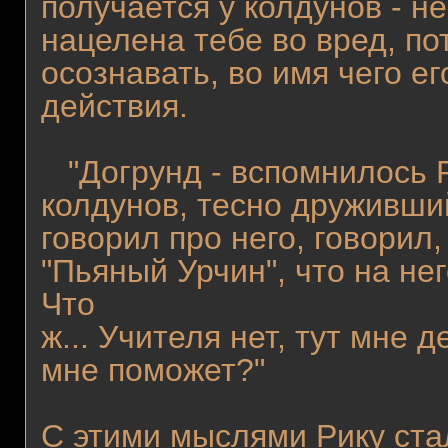
получается у колдунов - н
нацелена тебе во вред, п
осознавать, во имя чего ег
действия.
"Догрунд - вспомнилось Ри
колдунов, тесно друживший
говорил про него, говорил,
"Пьяный Урчин", что на не
Что
ж... Учителя нет, тут мне 
мне поможет?"
С этими мыслями Рику ста