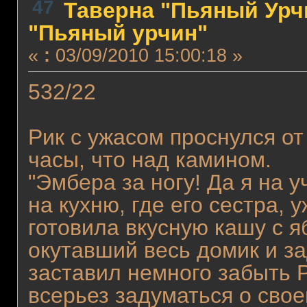
47
Таверна "Пьяный Урчи
"Пьяный урчин"
«
:
03/09/2010 15:00:18 »
532/22
Рик с ужасом проснулся от
часы, что над камином.
"Эмбера за ногу! Да я на 
на кухню, где его сестра,
готовила вкусную кашу с я
окутавший весь домик и за
заставил немного забыть 
всерьез задуматься о свое