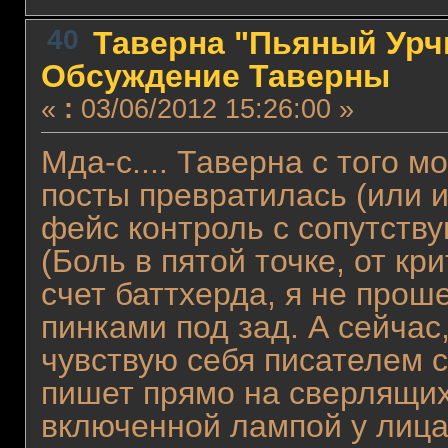
40
Таверна "Пьяный Урчи
Обсуждение Таверны
«
:
03/06/2012 15:26:00 »
Мда-с.... Таверна с того м
посты превратилась (или 
фейс контроль с сопутств
(Боль в пятой точке, от кр
счет баттхерда, я не прош
пинками под зад. А сейчас,
чувствую себя писателем с
пишет прямо на сверлящих 
включенной лампой у лица