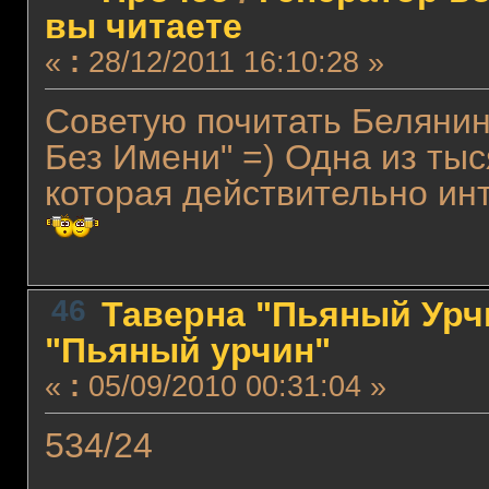
вы читаете
«
:
28/12/2011 16:10:28 »
Советую почитать Белянин
Без Имени" =) Одна из тыс
которая действительно инт
46
Таверна "Пьяный Урчи
"Пьяный урчин"
«
:
05/09/2010 00:31:04 »
534/24