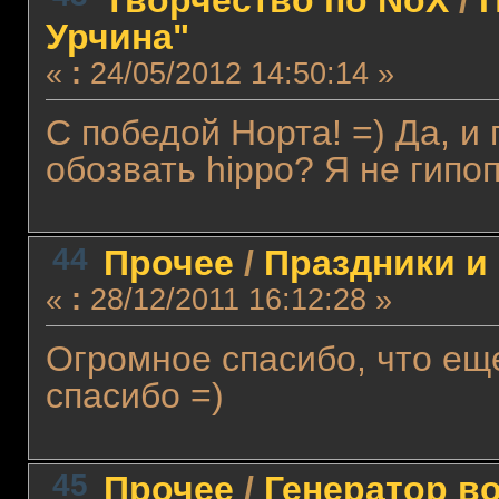
Урчина"
«
:
24/05/2012 14:50:14 »
С победой Норта! =) Да, и
обозвать hippo? Я не гипоп
44
Прочее
/
Праздники и
«
:
28/12/2011 16:12:28 »
Огромное спасибо, что ещ
спасибо =)
45
Прочее
/
Генератор в