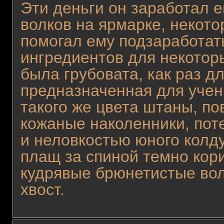
Эти деньги он заработал 
волков на ярмарке, некото
помогал ему подзаработать
ингредиентов для некотор
была грубовата, как раз д
предназначенная для учени
такого же цвета штаны, п
кожаные наколенники, по
и неловкостью юного колду
плащ за спиной темно кор
кудрявые брюнетистые вол
хвост.