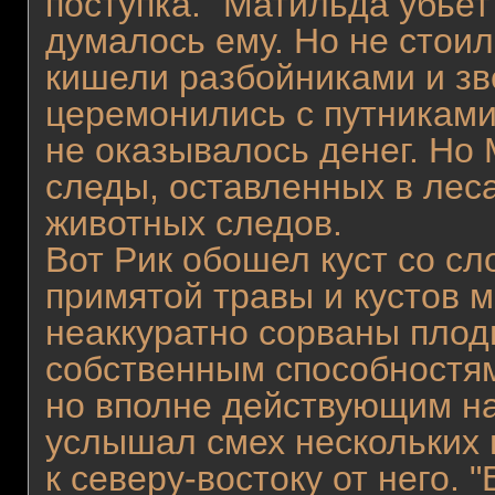
поступка. "Матильда убьет 
думалось ему. Но не стоил
кишели разбойниками и зв
церемонились с путниками,
не оказывалось денег. Но
следы, оставленных в леса
животных следов.
Вот Рик обошел куст со сл
примятой травы и кустов 
неаккуратно сорваны плод
собственным способностям
но вполне действующим на
услышал смех нескольких 
к северу-востоку от него. 