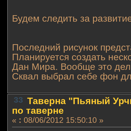
Будем следить за развит
Последний рисунок предст
Планируется создать неск
Дан Мира. Вообще это дел
Сквал выбрал себе фон дл
33
Таверна "Пьяный Урчи
по таверне
«
:
08/06/2012 15:50:10 »