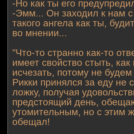
-Но как ты его предупреди
-Эмм... Он заходил к нам с
такого ангела как ты, буд
во мнении...
"Что-то странно как-то отв
имеет свойство стыть, как
исчезать, потому не будем
Рикки принялся за еду не 
ложку, получая удовольств
предстоящий день, обещаю
утомительным, но с этим 
обещал!