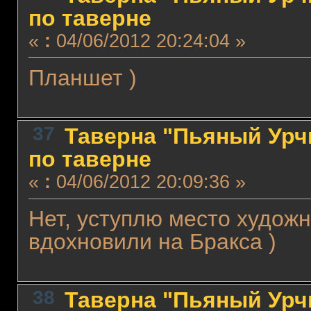
по таверне
«
:
04/06/2012 20:24:04 »
Планшет )
37
Таверна "Пьяный Урчи
по таверне
«
:
04/06/2012 20:09:36 »
Нет, уступлю место худож
вдохновили на Бракса )
38
Таверна "Пьяный Урчи