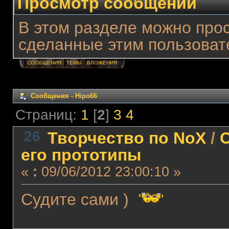
Просмотр сообщений
В этом разделе можно про
сделанные этим пользоват
СООБЩЕНИЯ
ТЕМЫ
ВЛОЖЕНИЯ
Сообщения - Hipo66
Страниц:
1
[
2
]
3
4
26
Творчество по NoX
/
О
его прототипы
«
:
09/06/2012 23:00:10 »
Судите сами )