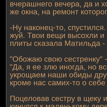
вчерашнего вечера, да и х
же окна, на ремонт которо
-Ну наконец-то, спустился
жуй. Твои вещи высохли и 
плиты сказала Матильда - 
"Обожаю свою сестренку" 
"Да, я ее злю иногда, но в
укрощаем наши обиды друг
кроме нас самих-то о себе
Поцеловав сестру в щеку 
кинулся к маленькому дер