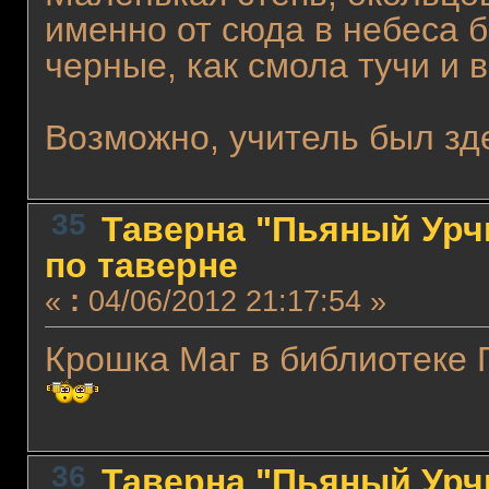
именно от сюда в небеса 
черные, как смола тучи и
Возможно, учитель был зд
35
Таверна "Пьяный Урчи
по таверне
«
:
04/06/2012 21:17:54 »
Крошка Маг в библиотеке
36
Таверна "Пьяный Урчи