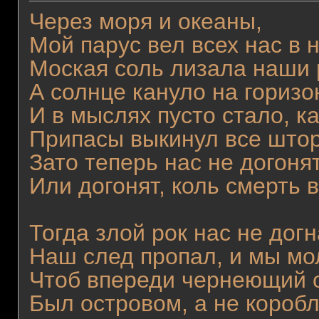
Через моря и океаны,
Мой парус вел всех нас в 
Моская соль лизала наши 
А солнце кануло на гориз
И в мыслях пусто стало, ка
Припасы выкинул все штор
Зато теперь нас не догоня
Или догонят, коль смерть в
Тогда злой рок нас не догн
Наш след пропал, и мы мо
Чтоб впереди чернеющий 
Был островом, а не коробл