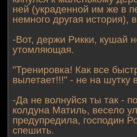
ней (украденной им же в п
немного другая история), 
-Вот, держи Рикки, кушай 
утомляющая.
"Тренировка! Как все быст
вылетает!!!" - не на шутку
-Да не волнуйся ты так - 
колдуна Матиль, весело ул
предупредила, господин Ро
спешить.