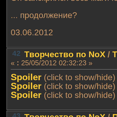
... продолжение?
03.06.2012
42
Творчество по NoX
/
«
:
25/05/2012 02:32:23 »
Spoiler
(click to show/hide)
Spoiler
(click to show/hide)
Spoiler
(click to show/hide)
43
Творчество по NoX
/
П