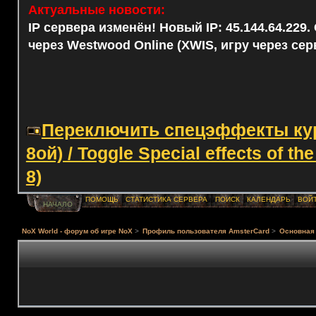
Актуальные новости:
IP сервера изменён! Новый IP: 45.144.64.229
через Westwood Online (XWIS, игру через сер
Переключить спецэффекты курс
8ой) / Toggle Special effects of th
8)
ПОМОЩЬ
СТАТИСТИКА СЕРВЕРА
ПОИСК
КАЛЕНДАРЬ
ВОЙ
НАЧАЛО
NoX World - форум об игре NoX
>
Профиль пользователя AmsterCard
>
Основная