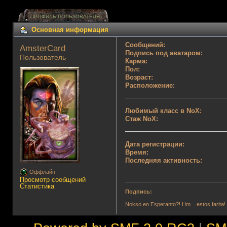
ПРОФИЛЬ ПОЛЬЗОВАТЕЛЯ
Основная информация
Сообщений:
AmsterCard 
Подпись под аватаром:
Пользователь
Карма:
Пол:
Возраст:
Расположение:
Любимый класс в NoX:
Стаж NoX:
Дата регистрации:
Время:
Последняя активность:
Оффлайн
Просмотр сообщений
Статистика
Подпись:
Nokso en Esperanto?! Hm... estos farita!