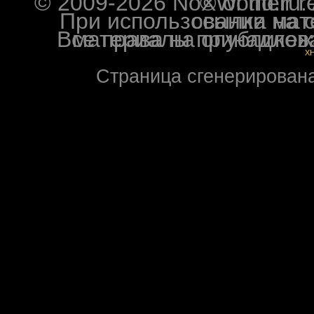
© 2009-2026 NoXWorld.ru. All image
При использовании материалов ф
Все права на опубликованные на форуме NoXW
X
Страница сгенерирована 