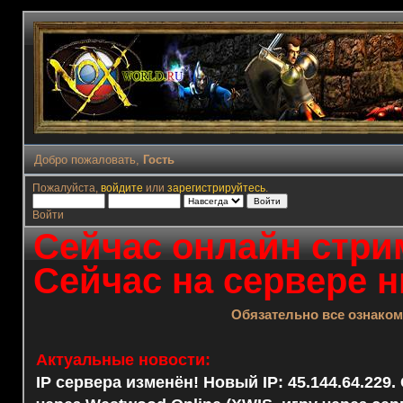
Добро пожаловать,
Гость
Пожалуйста,
войдите
или
зарегистрируйтесь
.
Войти
Сейчас онлайн стрим
Сейчас на сервере н
Обязательно все ознако
Актуальные новости:
IP сервера изменён! Новый IP: 45.144.64.229