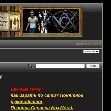
07/08/2026 15:00:34
а
!
Важные темы:
Как играть по сети? Понятное
руководство!
Правила Сервера NoxWorld.