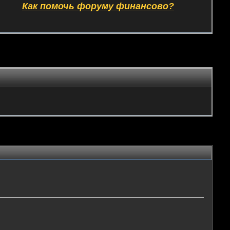
Как помочь форуму финансово?