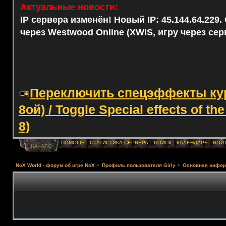
Актуальные новости:
IP сервера изменён! Новый IP: 45.144.64.229
через Westwood Online (XWIS, игру через сер
Переключить спецэффекты курс
8ой) / Toggle Special effects of th
8)
ПОМОЩЬ
СТАТИСТИКА СЕРВЕРА
ПОИСК
КАЛЕНДАРЬ
ВОЙ
НАЧАЛО
NoX World - форум об игре NoX
>
Профиль пользователя Girly
>
Основная инфо