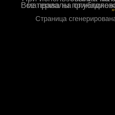
Все права на опубликованные на форуме NoXW
X
Страница сгенерирована 