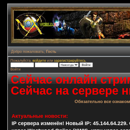
Добро пожаловать,
Гость
Пожалуйста,
войдите
или
зарегистрируйтесь
.
Войти
Сейчас онлайн стрим
Сейчас на сервере н
Обязательно все ознако
Актуальные новости:
IP сервера изменён! Новый IP: 45.144.64.229