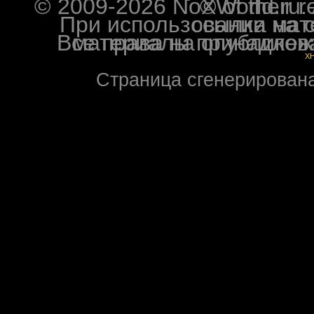
© 2009-2026 NoXWorld.ru. All image
При использовании материалов ф
Все права на опубликованные на форуме NoXW
X
Страница сгенерирована 