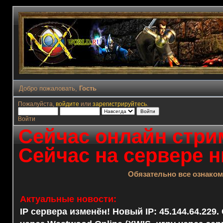
Добро пожаловать,
Гость
Пожалуйста,
войдите
или
зарегистрируйтесь
.
Войти
Сейчас онлайн стрим
Сейчас на сервере н
Обязательно все ознако
Актуальные новости:
IP сервера изменён! Новый IP: 45.144.64.229