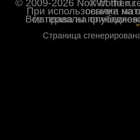
© 2009-2026 NoXWorld.ru. All image
При использовании материалов ф
Все права на опубликованные на форуме NoXW
X
Страница сгенерирована 