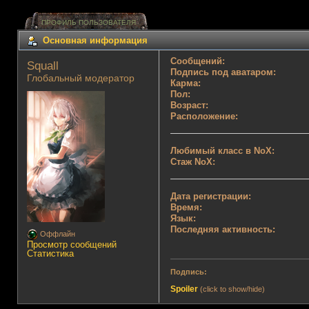
ПРОФИЛЬ ПОЛЬЗОВАТЕЛЯ
Основная информация
Сообщений:
Squall 
Подпись под аватаром:
Глобальный модератор
Карма:
Пол:
Возраст:
Расположение:
Любимый класс в NoX:
Стаж NoX:
Дата регистрации:
Время:
Язык:
Последняя активность:
Оффлайн
Просмотр сообщений
Статистика
Подпись:
Spoiler
(click to show/hide)