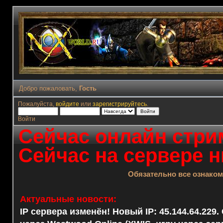
Добро пожаловать,
Гость
Пожалуйста,
войдите
или
зарегистрируйтесь
.
Войти
Сейчас онлайн стрим
Сейчас на сервере н
Обязательно все ознако
Актуальные новости:
IP сервера изменён! Новый IP: 45.144.64.229