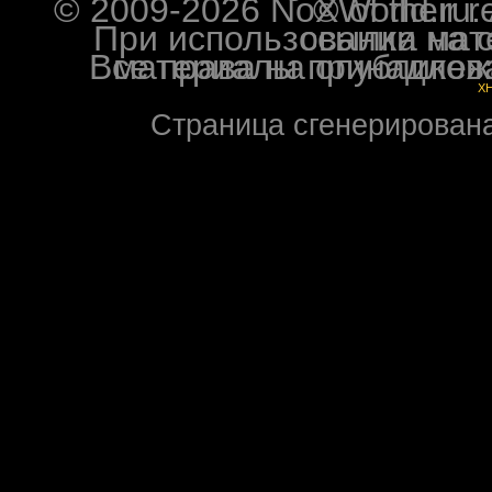
© 2009-2026 NoXWorld.ru. All image
При использовании материалов ф
Все права на опубликованные на форуме NoXW
X
Страница сгенерирована 