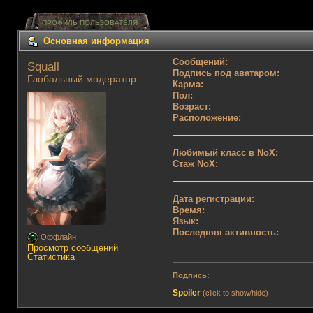
ПРОФИЛЬ ПОЛЬЗОВАТЕЛЯ
Основная информация
Сообщений:
Squall 
Подпись под аватаром:
Глобальный модератор
Карма:
Пол:
Возраст:
Расположение:
Любимый класс в NoX:
Стаж NoX:
Дата регистрации:
Время:
Язык:
Последняя активность:
Оффлайн
Просмотр сообщений
Статистика
Подпись:
Spoiler
(click to show/hide)