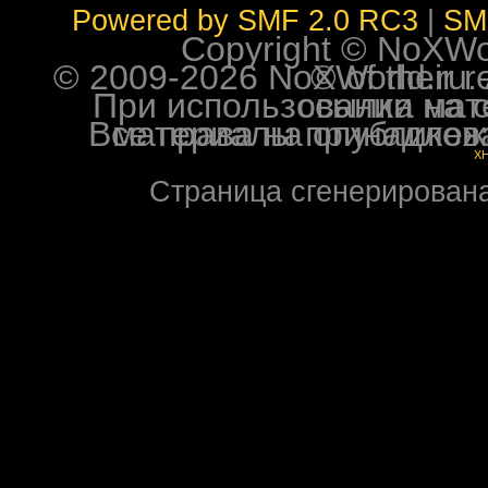
Powered by SMF 2.0 RC3
|
SM
Copyright © NoXWorl
© 2009-2026 NoXWorld.ru. All image
При использовании материалов ф
Все права на опубликованные на форуме NoXW
X
Страница сгенерирована 