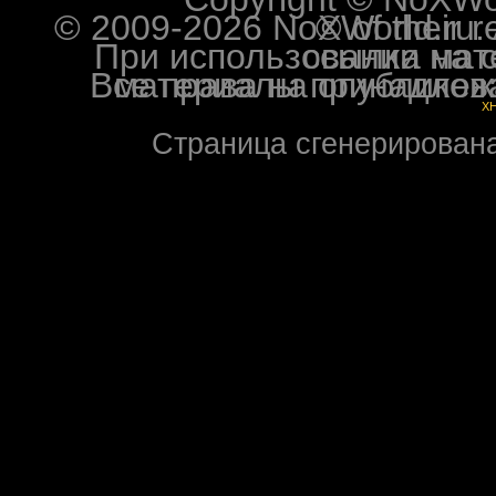
© 2009-2026 NoXWorld.ru. All image
При использовании материалов ф
Все права на опубликованные на форуме NoXW
X
Страница сгенерирована 