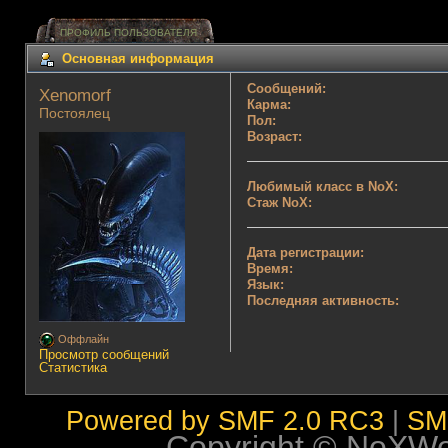
ПРОФИЛЬ ПОЛЬЗОВАТЕЛЯ
Основная информация
Сообщений:
Xenomorf 
Карма:
Постоялец
Пол:
Возраст:
Любимый класс в NoX:
Стаж NoX:
Дата регистрации:
Время:
Язык:
Последняя активность:
Оффлайн
Просмотр сообщений
Статистика
Powered by SMF 2.0 RC3
|
SM
Copyright © NoXWorl