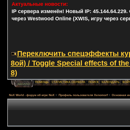
Актуальные новости:
IP сервера изменён! Новый IP: 45.144.64.229
через Westwood Online (XWIS, игру через сер
Переключить спецэффекты курс
8ой) / Toggle Special effects of th
8)
ПОМОЩЬ
СТАТИСТИКА СЕРВЕРА
ПОИСК
КАЛЕНДАРЬ
ВОЙ
НАЧАЛО
NoX World - форум об игре NoX
>
Профиль пользователя Xenomorf
>
Основная и