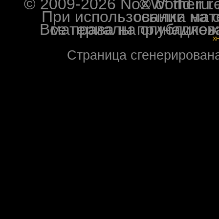
© 2009-2026 NoXWorld.ru. All image
При использовании материалов ф
Все права на опубликованные на форуме NoXW
X
Страница сгенерирована 