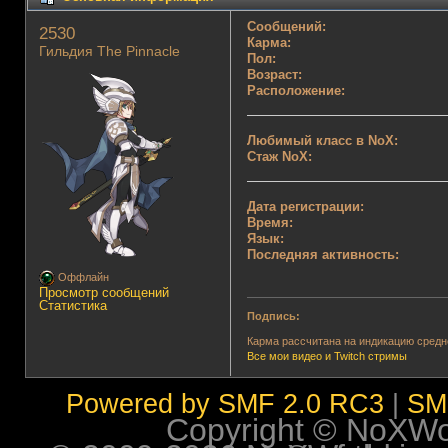
Сообщений:
2530 
Карма:
Гильдия The Pinnacle
Пол:
Возраст:
Расположение:
Любимый класс в NoX:
Стаж NoX:
Дата регистрации:
Время:
Язык:
Последняя активность:
Оффлайн
Просмотр сообщений
Статистика
Подпись:
Карма рассчитана на индикацию средне
Все мои видео и Twitch стримы
Powered by SMF 2.0 RC3
|
SM
Copyright © NoXWorl