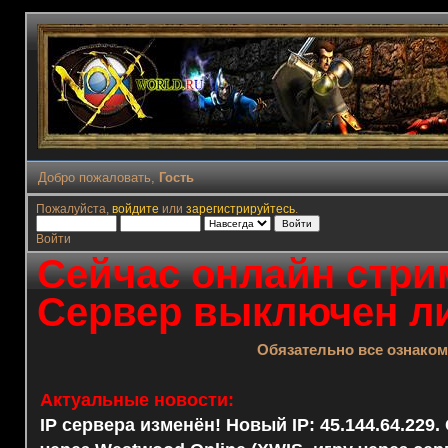
Добро пожаловать,
Гость
Пожалуйста,
войдите
или
зарегистрируйтесь
.
Войти
Сейчас онлайн стрим
Сервер выключен ли
Обязательно все ознако
Актуальные новости:
IP сервера изменён! Новый IP: 45.144.64.229