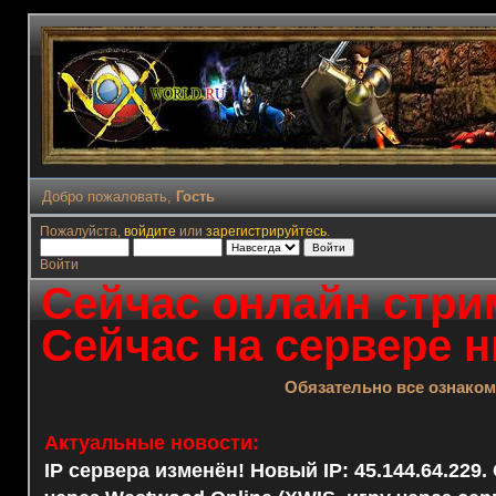
Добро пожаловать,
Гость
Пожалуйста,
войдите
или
зарегистрируйтесь
.
Войти
Сейчас онлайн стрим
Сейчас на сервере н
Обязательно все ознако
Актуальные новости:
IP сервера изменён! Новый IP: 45.144.64.229