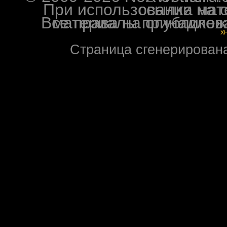
При использовании материалов ф
Все права на опубликованные на форуме NoXW
X
Страница сгенерирована 